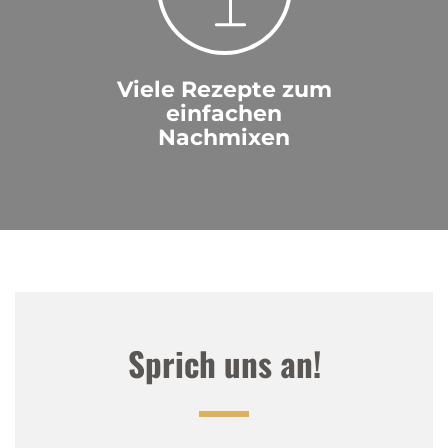
Viele Rezepte zum
einfachen
Nachmixen
Sprich uns an!