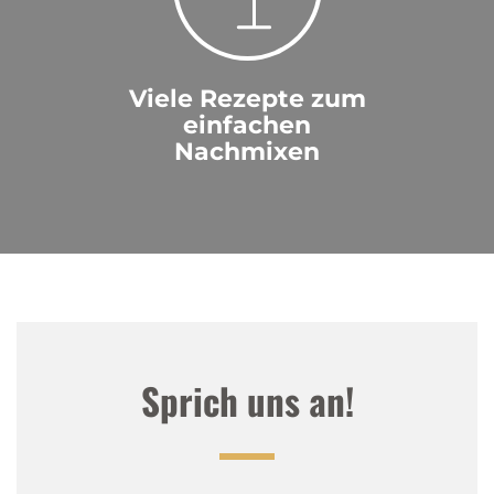
Viele Rezepte zum
einfachen
Nachmixen
Sprich uns an!