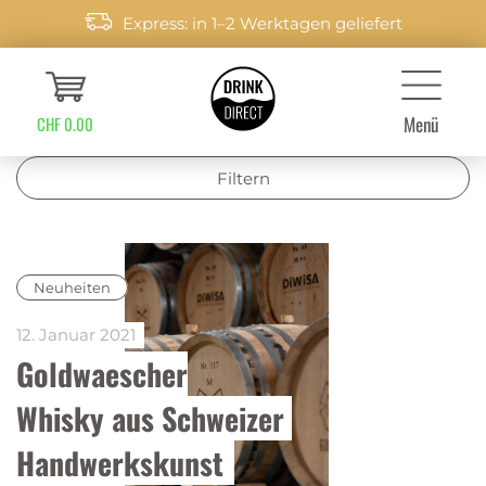
Express: in 1–2 Werktagen geliefert
Menü
CHF 0.00
Filtern
Neuheiten
12. Januar 2021
Goldwaescher
Whisky aus Schweizer 
Handwerkskunst