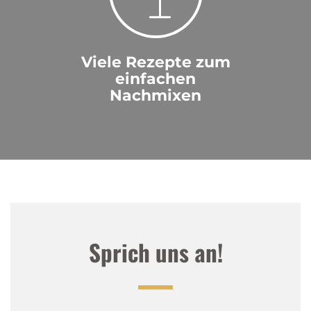
Viele Rezepte zum
einfachen
Nachmixen
Sprich uns an!