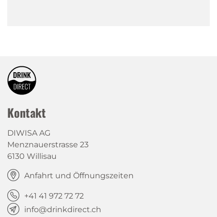
Kontakt
DIWISA AG
Menznauerstrasse 23
6130 Willisau
Anfahrt und Öffnungszeiten
+41 41 972 72 72
info@drinkdirect.ch