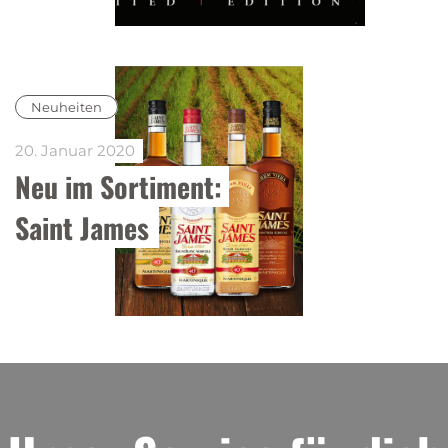
Neuheiten
20. Januar 2020
Neu im Sortiment: 
Saint James