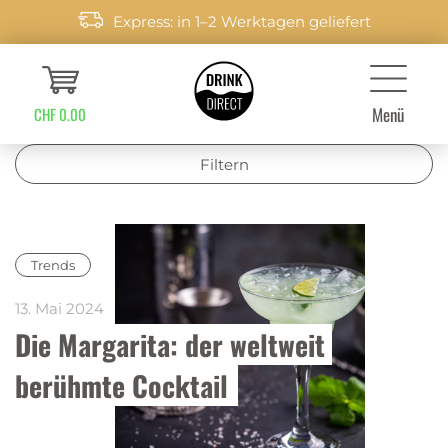
Express: in 1–2 Werktagen geliefert
Menü
CHF 0.00
Filtern
Trends
13. Mai 2024
Die Margarita: der weltweit 
berühmte Cocktail