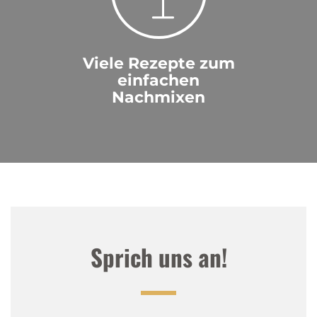
Viele Rezepte zum
einfachen
Nachmixen
Sprich uns an!