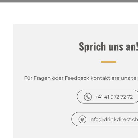
Sprich uns an
Für Fragen oder Feedback kontaktiere uns tele
+41 41 972 72 72
info@drinkdirect.c