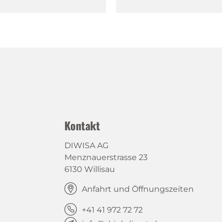
Kontakt
DIWISA AG
Menznauerstrasse 23
6130 Willisau
Anfahrt und Öffnungszeiten
+41 41 972 72 72