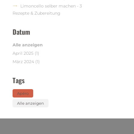
Limoncello selber machen - 3
Rezepte & Zubereitung
Datum
Alle anzeigen
April 2025 (1)
März 2024 (1)
Tags
Apéro
Alle anzeigen