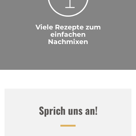
Viele Rezepte zum
einfachen
Nachmixen
Sprich uns an!