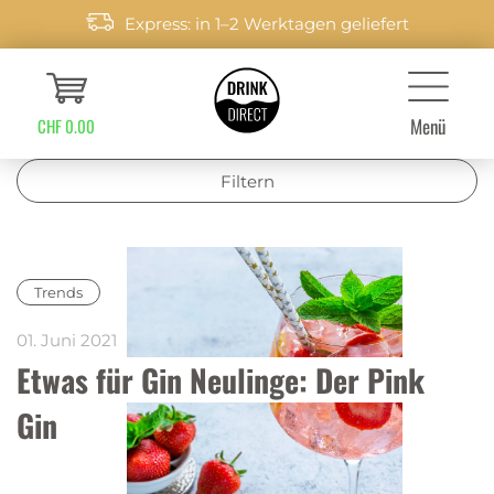
Express: in 1–2 Werktagen geliefert
Menü
CHF 0.00
Filtern
Trends
01. Juni 2021
Etwas für Gin Neulinge: Der Pink 
Gin