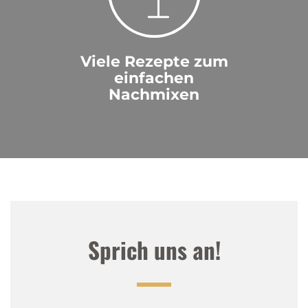
Viele Rezepte zum
einfachen
Nachmixen
Sprich uns an!