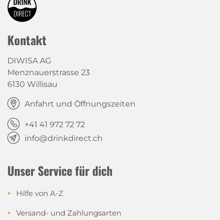
Kontakt
DIWISA AG
Menznauerstrasse 23
6130 Willisau
Anfahrt und Öffnungszeiten
+41 41 972 72 72
info@drinkdirect.ch
Unser Service für dich
Hilfe von A-Z
Versand- und Zahlungsarten