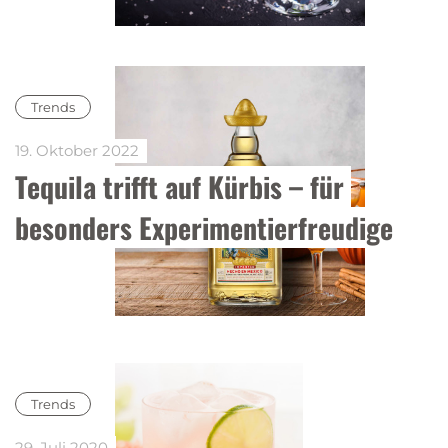
Trends
19. Oktober 2022
Tequila trifft auf Kürbis – für 
besonders Experimentierfreudige
Trends
29. Juli 2020