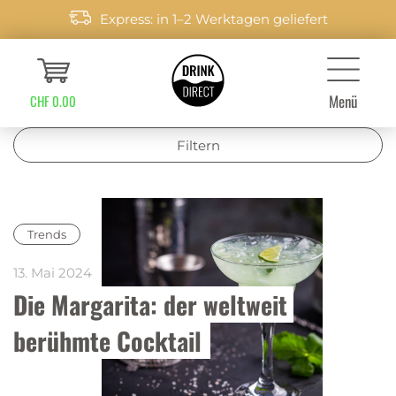
Express: in 1–2 Werktagen geliefert
Menü
CHF 0.00
Filtern
Trends
13. Mai 2024
Die Margarita: der weltweit 
berühmte Cocktail