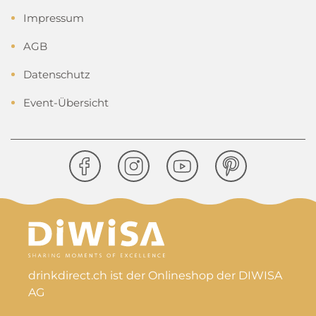
Impressum
AGB
Datenschutz
Event-Übersicht
drinkdirect.ch ist der Onlineshop der DIWISA
AG