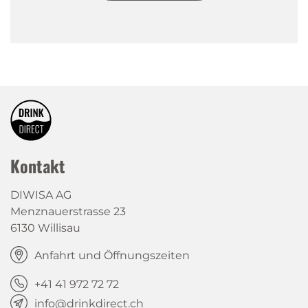
Kontakt
DIWISA AG
Menznauerstrasse 23
6130 Willisau
Anfahrt und Öffnungszeiten
+41 41 972 72 72
info@drinkdirect.ch