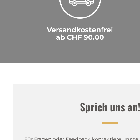
Versandkostenfrei
ab CHF 90.00
Sprich uns an
Für Fragen oder Feedback kontaktiere uns tele