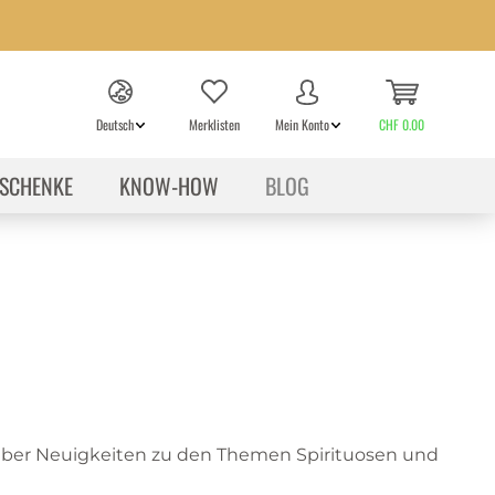
Deutsch
Merklisten
Mein Konto
CHF 0.00
SCHENKE
KNOW-HOW
BLOG
 über Neuigkeiten zu den Themen Spirituosen und