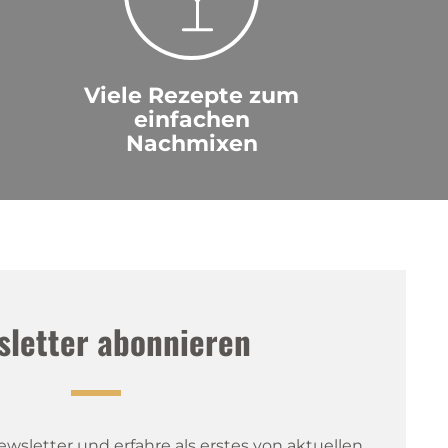
Viele Rezepte zum
einfachen
Nachmixen
sletter abonnieren
sletter und erfahre als erstes von aktuellen 