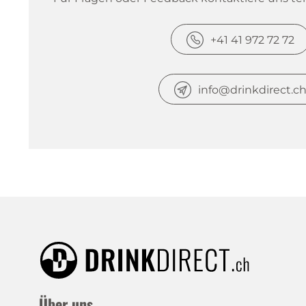
+41 41 972 72 72
info@drinkdirect.c
Über uns