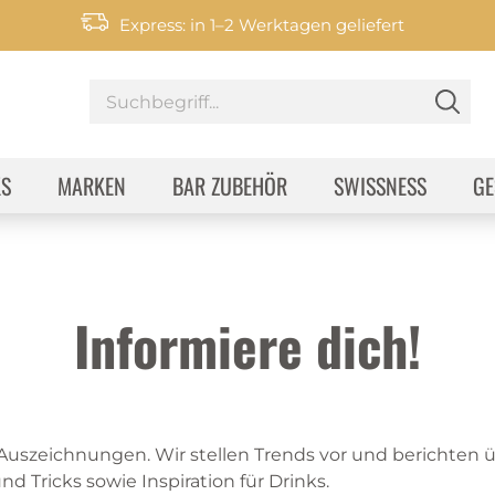
Express: in 1–2 Werktagen geliefert
KS
MARKEN
BAR ZUBEHÖR
SWISSNESS
GE
Informiere dich!
 Auszeichnungen. Wir stellen Trends vor und berichten
nd Tricks sowie Inspiration für Drinks.