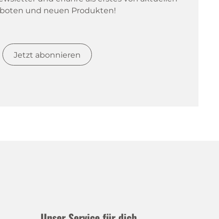
boten und neuen Produkten!
Jetzt abonnieren
Unser Service für dich