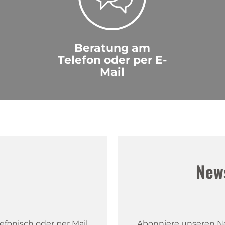
Beratung am
Telefon oder per E-
Mail
!
New
fonisch oder per Mail.
Abonniere unseren New