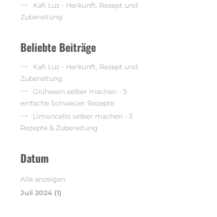
Kafi Luz - Herkunft, Rezept und
Zubereitung
Beliebte Beiträge
Kafi Luz - Herkunft, Rezept und
Zubereitung
Glühwein selber machen - 5
einfache Schweizer Rezepte
Limoncello selber machen - 3
Rezepte & Zubereitung
Datum
Alle anzeigen
Juli 2024 (1)