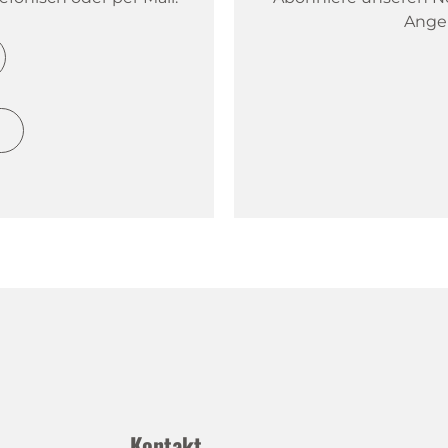
Ange
h
Kontakt