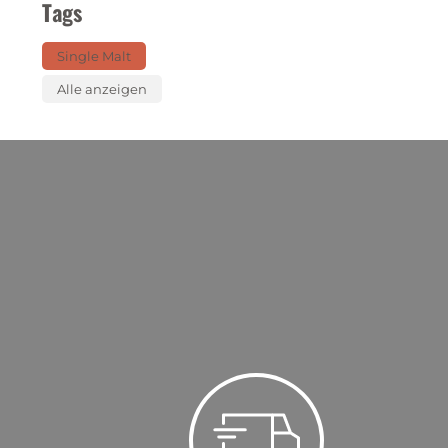
Tags
Single Malt
Alle anzeigen