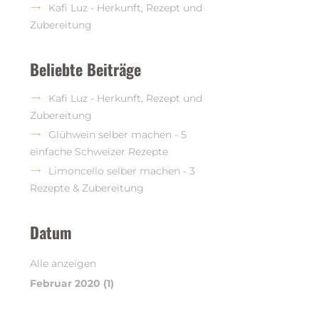
Kafi Luz - Herkunft, Rezept und
Zubereitung
Beliebte Beiträge
Kafi Luz - Herkunft, Rezept und
Zubereitung
Glühwein selber machen - 5
einfache Schweizer Rezepte
Limoncello selber machen - 3
Rezepte & Zubereitung
Datum
Alle anzeigen
Februar 2020 (1)