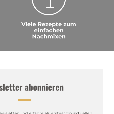
Viele Rezepte zum
einfachen
Nachmixen
sletter abonnieren
sletter und erfahre als erstes von aktuellen 