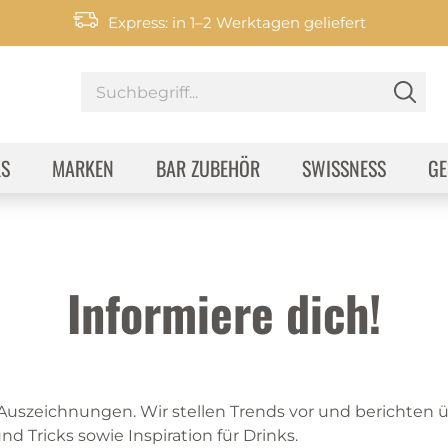
Express: in 1–2 Werktagen geliefert
KS
MARKEN
BAR ZUBEHÖR
SWISSNESS
GE
Informiere dich!
 Auszeichnungen. Wir stellen Trends vor und berichten
nd Tricks sowie Inspiration für Drinks.