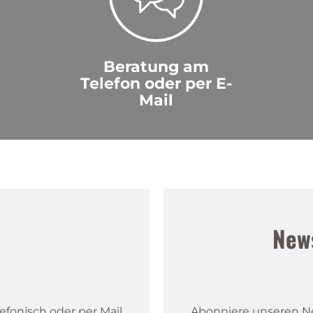
Beratung am
Telefon oder per E-
Mail
!
New
fonisch oder per Mail.
Abonniere unseren New