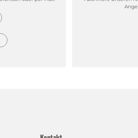
Ange
h
Kontakt