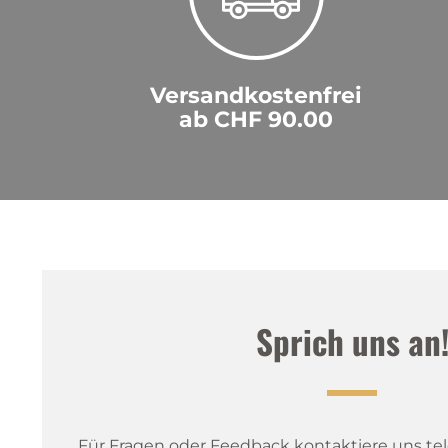
Versandkostenfrei
ab CHF 90.00
Sprich uns an
Für Fragen oder Feedback kontaktiere uns tele