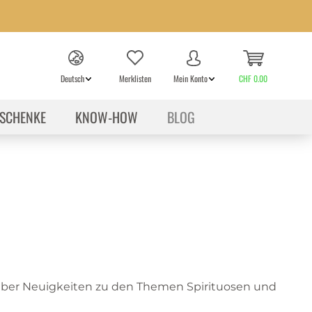
Deutsch
Merklisten
Mein Konto
CHF 0.00
SCHENKE
KNOW-HOW
BLOG
 über Neuigkeiten zu den Themen Spirituosen und