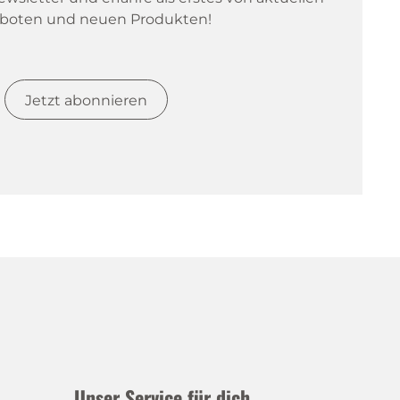
boten und neuen Produkten!
Jetzt abonnieren
Unser Service für dich