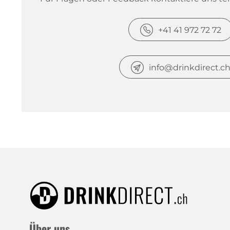
+41 41 972 72 72
info@drinkdirect.c
Über uns