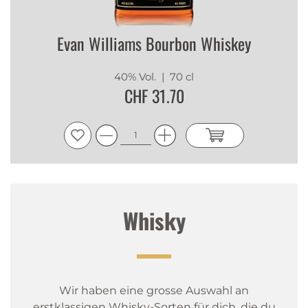
Evan Williams Bourbon Whiskey
40% Vol.
| 70 cl
CHF 31.70
Whisky
Wir haben eine grosse Auswahl an
erstklassigen Whisky-Sorten für dich, die du