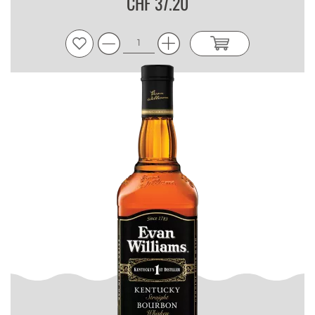
CHF 37.20