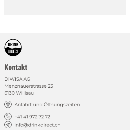
Kontakt
DIWISA AG
Menznauerstrasse 23
6130 Willisau
Anfahrt und Öffnungszeiten
+41 41 972 72 72
info@drinkdirect.ch