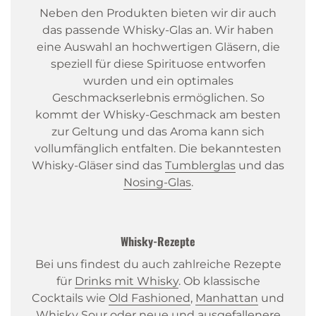
Neben den Produkten bieten wir dir auch
das passende Whisky-Glas an. Wir haben
eine Auswahl an hochwertigen Gläsern, die
speziell für diese Spirituose entworfen
wurden und ein optimales
Geschmackserlebnis ermöglichen. So
kommt der Whisky-Geschmack am besten
zur Geltung und das Aroma kann sich
vollumfänglich entfalten. Die bekanntesten
Whisky-Gläser sind das
Tumblerglas
und das
Nosing-Glas
.
Whisky-Rezepte
Bei uns findest du auch zahlreiche Rezepte
für
Drinks mit Whisky
. Ob klassische
Cocktails wie
Old Fashioned
,
Manhattan
und
Whisky Sour oder neue und ausgefallenere