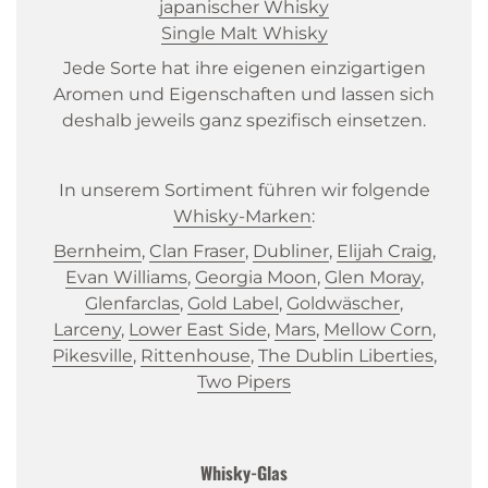
japanischer Whisky
Single Malt Whisky
Jede Sorte hat ihre eigenen einzigartigen
Aromen und Eigenschaften und lassen sich
deshalb jeweils ganz spezifisch einsetzen.
In unserem Sortiment führen wir folgende
Whisky-Marken
:
Bernheim
,
Clan Fraser
,
Dubliner
,
Elijah Craig
,
Evan Williams
,
Georgia Moon
,
Glen Moray
,
Glenfarclas
,
Gold Label
,
Goldwäscher
,
Larceny
,
Lower East Side
,
Mars
,
Mellow Corn
,
Pikesville
,
Rittenhouse
,
The Dublin Liberties
,
Two Pipers
Whisky-Glas