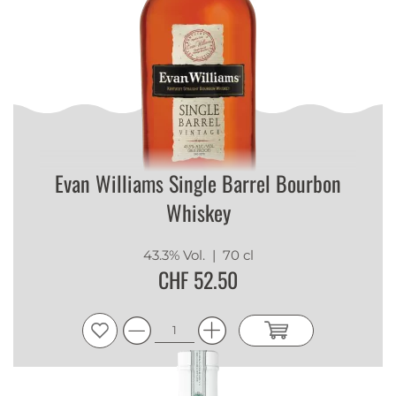
Evan Williams Single Barrel Bourbon
Whiskey
43.3% Vol.
| 70 cl
CHF 52.50