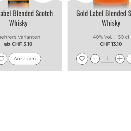
Label Blended Scotch
Gold Label Blended 
Whisky
Whisky
ehrere Varianten
40% Vol.
| 50 cl
ab CHF 5.10
CHF 13.10
Anzeigen