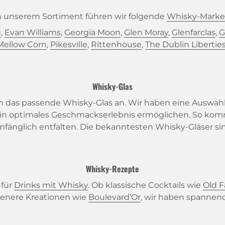
n unserem Sortiment führen wir folgende
Whisky-Mark
g
,
Evan Williams
,
Georgia Moon
,
Glen Moray
,
Glenfarclas
,
G
Mellow Corn
,
Pikesville
,
Rittenhouse
,
The Dublin Libertie
Whisky-Glas
 das passende Whisky-Glas an. Wir haben eine Auswahl a
ein optimales Geschmackserlebnis ermöglichen. So k
fänglich entfalten. Die bekanntesten Whisky-Gläser si
Whisky-Rezepte
 für
Drinks mit Whisky
. Ob klassische Cocktails wie
Old 
lenere Kreationen wie
Boulevard’Or
, wir haben spannend