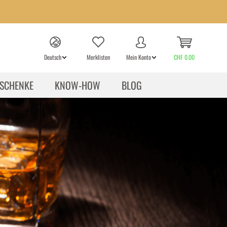
Deutsch
Merklisten
Mein Konto
CHF 0.00
SCHENKE
KNOW-HOW
BLOG