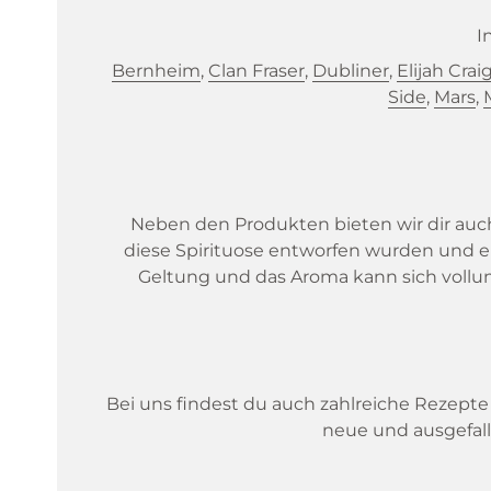
I
Bernheim
,
Clan Fraser
,
Dubliner
,
Elijah Crai
Side
,
Mars
,
Neben den Produkten bieten wir dir auch
diese Spirituose entworfen wurden und 
Geltung und das Aroma kann sich vollum
Bei uns findest du auch zahlreiche Rezepte
neue und ausgefal