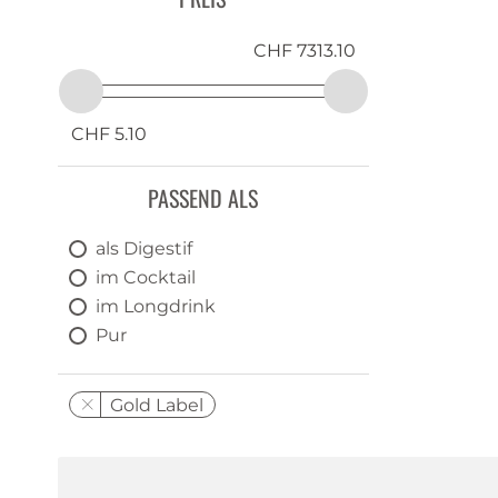
CHF 7313.10
CHF 5.10
PASSEND ALS
als Digestif
im Cocktail
im Longdrink
Pur
Gold Label