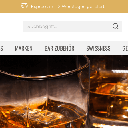
Express: in 1–2 Werktagen geliefert
KS
MARKEN
BAR ZUBEHÖR
SWISSNESS
GE