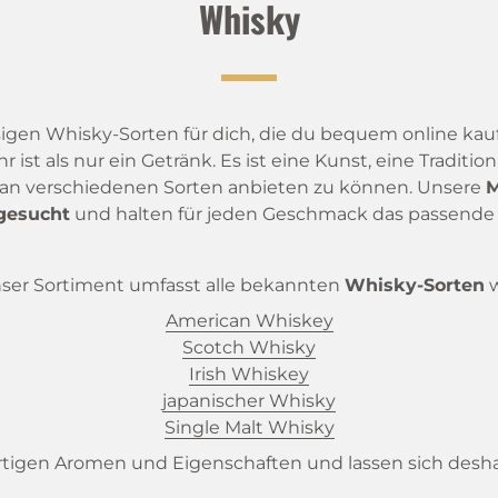
Whisky
igen Whisky-Sorten für dich, die du bequem online kauf
hr ist als nur ein Getränk. Es ist eine Kunst, eine Tradit
hl an verschiedenen Sorten anbieten zu können. Unsere
M
sgesucht
und halten für jeden Geschmack das passende 
ser Sortiment umfasst alle bekannten
Whisky-Sorten
w
American Whiskey
Scotch Whisky
Irish Whiskey
japanischer Whisky
Single Malt Whisky
rtigen Aromen und Eigenschaften und lassen sich deshal