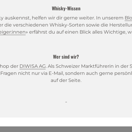
Whisky-Wissen
 auskennst, helfen wir dir gerne weiter. In unserem
Bl
er die verschiedenen Whisky-Sorten sowie die Herstellu
eiger:innen
» erfährst du auf einen Blick alles Wichtige
Wer sind wir?
eshop der
DIWISA AG
. Als Schweizer Marktführerin in der
ragen nicht nur via E-Mail, sondern auch gerne persön
auf der Seite.