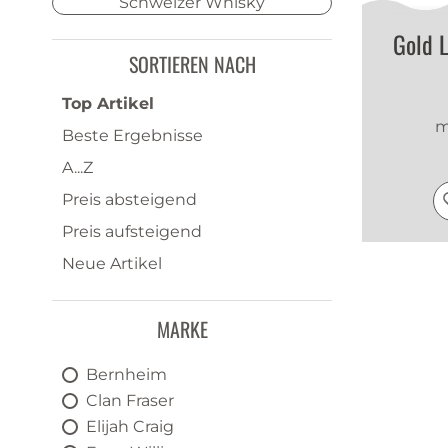
Schweizer Whisky
Gold 
SORTIEREN NACH
Top Artikel
m
Beste Ergebnisse
A...Z
Preis absteigend
Preis aufsteigend
Neue Artikel
MARKE
Bernheim
Clan Fraser
Elijah Craig