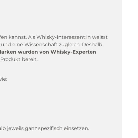
en kannst. Als Whisky-Interessent:in weisst
ion und eine Wissenschaft zugleich. Deshalb
arken wurden von Whisky-Experten
Produkt bereit.
ie:
b jeweils ganz spezifisch einsetzen.