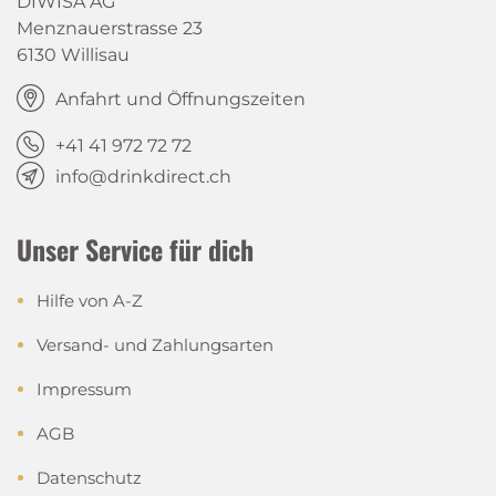
DIWISA AG
Menznauerstrasse 23
6130 Willisau
Anfahrt und Öffnungszeiten
+41 41 972 72 72
info@drinkdirect.ch
Unser Service für dich
Hilfe von A-Z
Versand- und Zahlungsarten
Impressum
AGB
Datenschutz