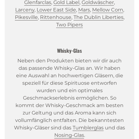
Glenfarclas
,
Gold Label
,
Goldwäscher
,
Larceny
,
Lower East Side
,
Mars
,
Mellow Corn
,
Pikesville
,
Rittenhouse
,
The Dublin Liberties
,
Two Pipers
Whisky-Glas
Neben den Produkten bieten wir dir auch
das passende Whisky-Glas an. Wir haben
eine Auswahl an hochwertigen Gläsern, die
speziell für diese Spirituose entworfen
wurden und ein optimales
Geschmackserlebnis ermöglichen. So
kommt der Whisky-Geschmack am besten
zur Geltung und das Aroma kann sich
vollumfänglich entfalten. Die bekanntesten
Whisky-Gläser sind das
Tumblerglas
und das
Nosing-Glas
.