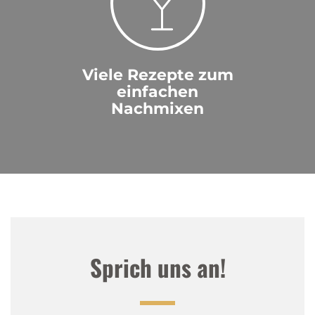
Viele Rezepte zum
einfachen
Nachmixen
Sprich uns an!