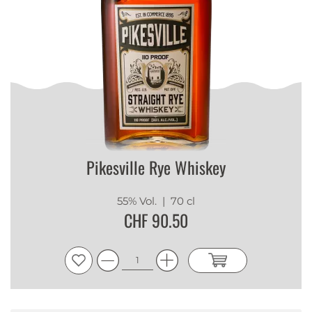
Pikesville Rye Whiskey
55% Vol.
| 70 cl
CHF 90.50