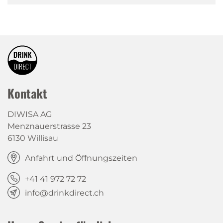
Kontakt
DIWISA AG
Menznauerstrasse 23
6130 Willisau
Anfahrt und Öffnungszeiten
+41 41 972 72 72
info@drinkdirect.ch