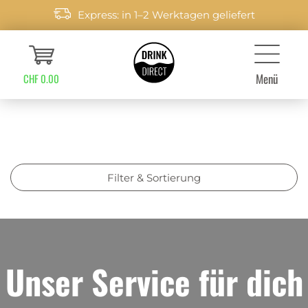
Express: in 1–2 Werktagen geliefert
Menü
CHF 0.00
Filter & Sortierung
Unser Service für dich