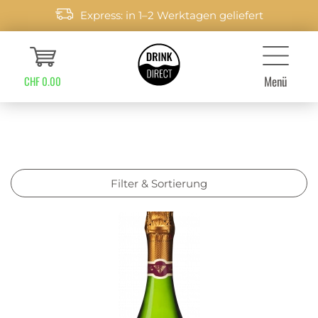
Express: in 1–2 Werktagen geliefert
Menü
CHF 0.00
Filter & Sortierung