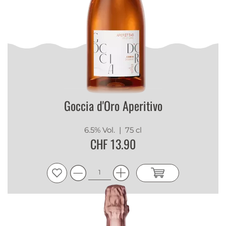
Goccia d'Oro Aperitivo
6.5% Vol.
| 75 cl
CHF 13.90