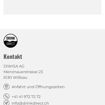
Kontakt
DIWISA AG
Menznauerstrasse 23
6130 Willisau
Anfahrt und Öffnungszeiten
+41 41 972 72 72
info@drinkdirect.ch