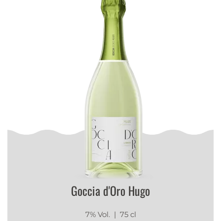
Goccia d'Oro Hugo
7% Vol.
| 75 cl