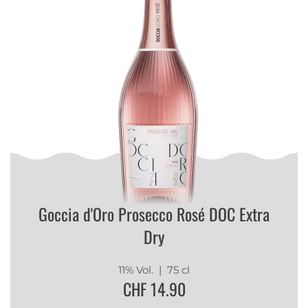
Goccia d'Oro Prosecco Rosé DOC Extra
Dry
11% Vol.
| 75 cl
CHF 14.90