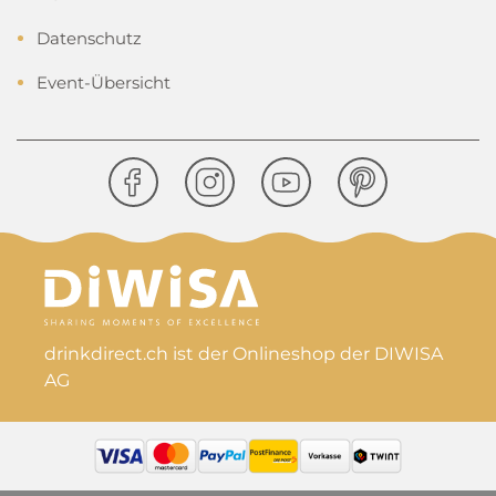
Datenschutz
Event-Übersicht
drinkdirect.ch ist der Onlineshop der DIWISA
AG