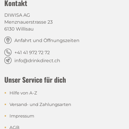
Kontakt
DIWISA AG
Menznauerstrasse 23
6130 Willisau
Anfahrt und Öffnungszeiten
+41 41 972 72 72
info@drinkdirect.ch
Unser Service für dich
Hilfe von A-Z
Versand- und Zahlungsarten
Impressum
AGB