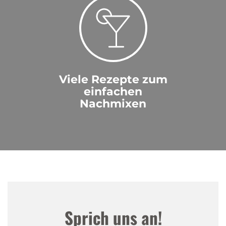
Viele Rezepte zum
einfachen
Nachmixen
Sprich uns an!