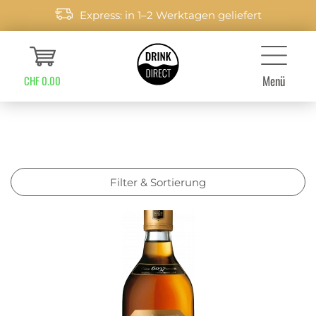
Express: in 1–2 Werktagen geliefert
Menü
CHF 0.00
Filter & Sortierung