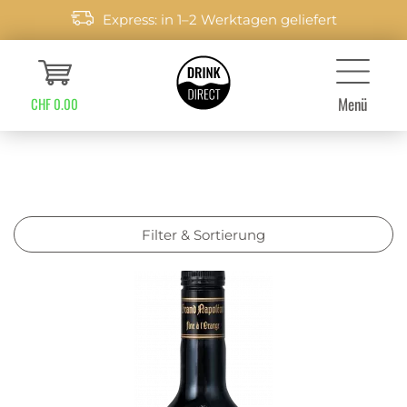
Express: in 1–2 Werktagen geliefert
Menü
CHF 0.00
Filter & Sortierung