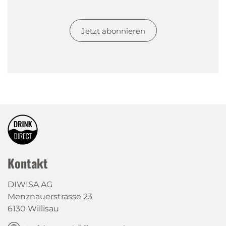
Jetzt abonnieren
Kontakt
DIWISA AG
Menznauerstrasse 23
6130 Willisau