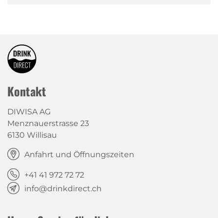
Kontakt
DIWISA AG
Menznauerstrasse 23
6130 Willisau
Anfahrt und Öffnungszeiten
+41 41 972 72 72
info@drinkdirect.ch