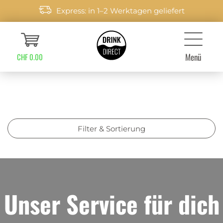
Express: in 1–2 Werktagen geliefert
Menü
CHF 0.00
Filter & Sortierung
Unser Service für dich