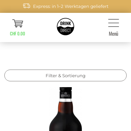
Express: in 1–2 Werktagen geliefert
Menü
CHF 0.00
Filter & Sortierung