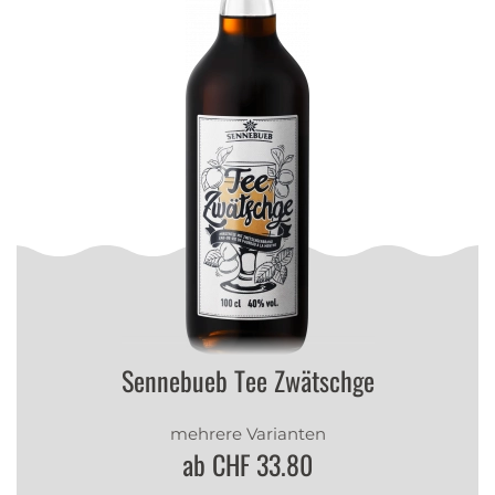
Sennebueb Tee Zwätschge
mehrere Varianten
ab CHF 33.80