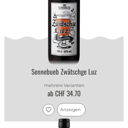
Sennebueb Zwätschge Luz
mehrere Varianten
ab CHF 34.70
Anzeigen