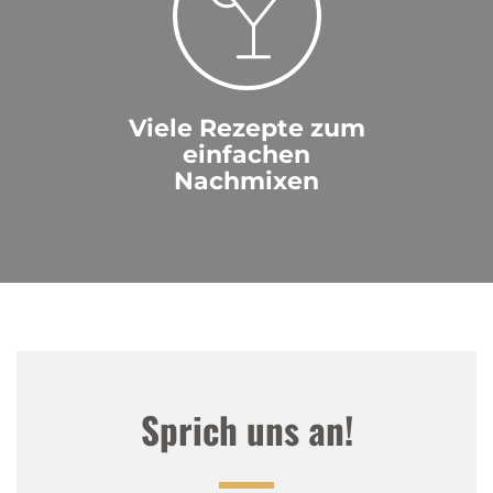
Viele Rezepte zum
einfachen
Nachmixen
Sprich uns an!