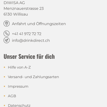
DIWISA AG
Menznauerstrasse 23
6130 Willisau
Anfahrt und Öffnungszeiten
+41 41 972 72 72
info@drinkdirect.ch
Unser Service für dich
Hilfe von A-Z
Versand- und Zahlungsarten
Impressum
AGB
Datenschutz