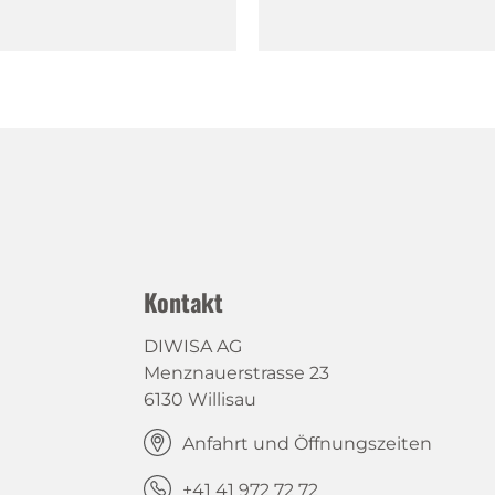
Kontakt
DIWISA AG
Menznauerstrasse 23
6130 Willisau
Anfahrt und Öffnungszeiten
+41 41 972 72 72