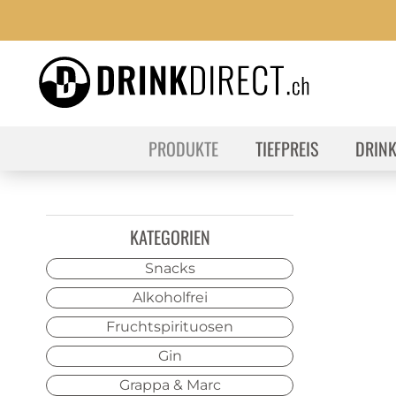
PRODUKTE
TIEFPREIS
DRIN
KATEGORIEN
Snacks
Alkoholfrei
Fruchtspirituosen
Gin
Grappa & Marc