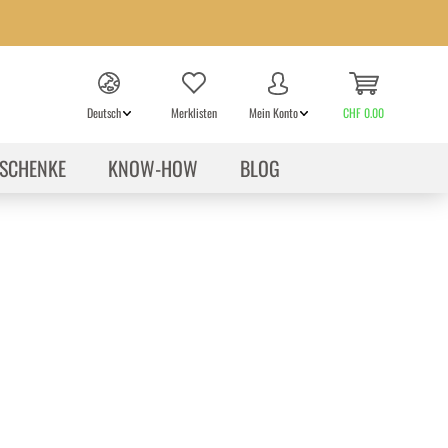
Deutsch
Merklisten
Mein Konto
CHF 0.00
SCHENKE
KNOW-HOW
BLOG