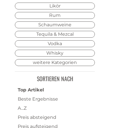
Likör
Rum
Schaumweine
Tequila & Mezcal
Vodka
Whisky
weitere Kategorien
SORTIEREN NACH
Top Artikel
Beste Ergebnisse
A...Z
Preis absteigend
Preis aufsteigend