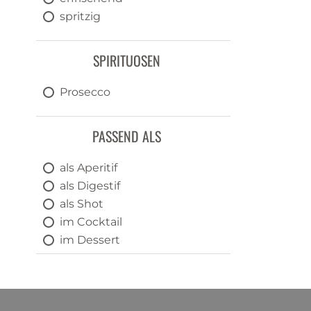
Gold Label
spritzig
Goldwaescher
Grand Napoleon
SPIRITUOSEN
Hatozaki
Helbing
Prosecco
Highlander
Hugo Ice
PASSEND ALS
Il Siciliano
Isola Verde
als Aperitif
Jägermeister
als Digestif
Kamikaze
als Shot
Karibso
im Cocktail
Kindschi
im Dessert
Kleiner Klopfer
im Heissgetränk
La Valadière
im Longdrink
Landtwing
Ohne Alkohol
Larceny