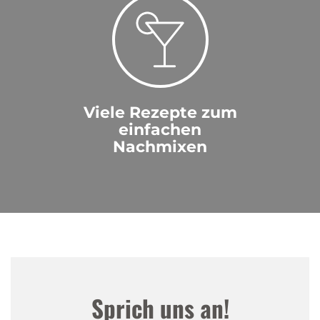
Viele Rezepte zum
einfachen
Nachmixen
Sprich uns an!