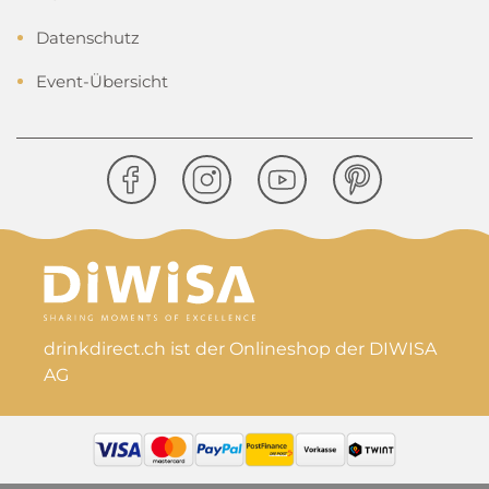
Datenschutz
Event-Übersicht
drinkdirect.ch ist der Onlineshop der DIWISA
AG