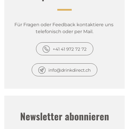
Für Fragen oder Feedback kontaktiere uns 
telefonisch oder per Mail.
+41 41 972 72 72
info@drinkdirect.ch
Newsletter abonnieren