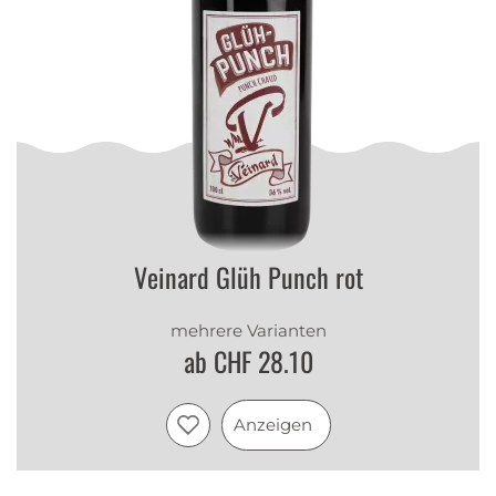
Veinard Glüh Punch rot
mehrere Varianten
ab CHF 28.10
Anzeigen