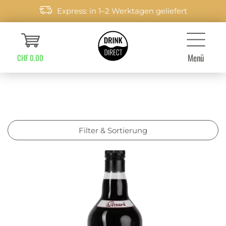
Express: in 1–2 Werktagen geliefert
Menü
CHF 0.00
Filter & Sortierung