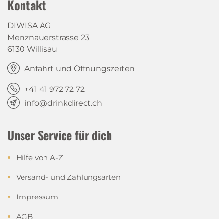
Kontakt
DIWISA AG
Menznauerstrasse 23
6130 Willisau
Anfahrt und Öffnungszeiten
+41 41 972 72 72
info@drinkdirect.ch
Unser Service für dich
Hilfe von A-Z
Versand- und Zahlungsarten
Impressum
AGB