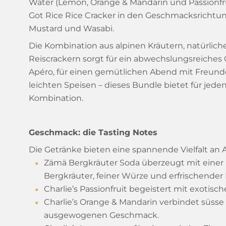
Water (Lemon, Orange & Mandarin und Passionfr
Got Rice Rice Cracker in den Geschmacksrichtung
Mustard und Wasabi.
Die Kombination aus alpinen Kräutern, natürli
Reiscrackern sorgt für ein abwechslungsreiches 
Apéro, für einen gemütlichen Abend mit Freunde
leichten Speisen – dieses Bundle bietet für je
Kombination.
Geschmack: die Tasting Notes
Die Getränke bieten eine spannende Vielfalt an
Zämä Bergkräuter Soda überzeugt mit eine
Bergkräuter, feiner Würze und erfrischender 
Charlie’s Passionfruit begeistert mit exotisc
Charlie’s Orange & Mandarin verbindet süsse
ausgewogenen Geschmack.