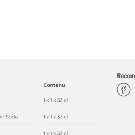
Recom
Contenu
1 x 1 x 33 cl
in Soda
1 x 1 x 33 cl
1 x 1 x 33 cl