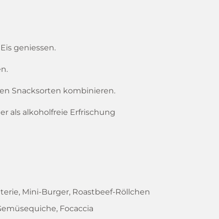
Eis geniessen.
en.
hen Snacksorten kombinieren.
er als alkoholfreie Erfrischung
cuterie, Mini-Burger, Roastbeef-Röllchen
, Gemüsequiche, Focaccia