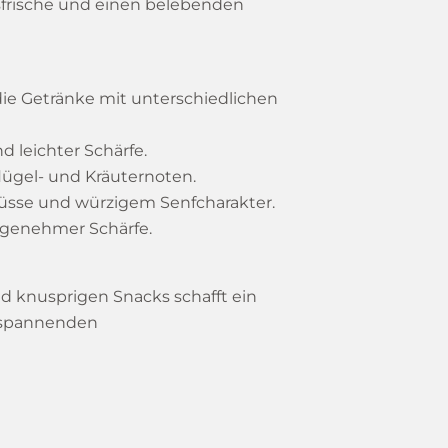
rusfrische und einen belebenden
ie Getränke mit unterschiedlichen
 leichter Schärfe.
lügel- und Kräuternoten.
üsse und würzigem Senfcharakter.
ngenehmer Schärfe.
d knusprigen Snacks schafft ein
n spannenden