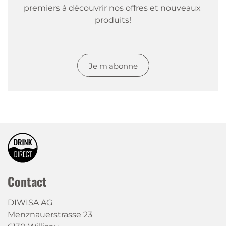
premiers à découvrir nos offres et nouveaux 
produits!
Je m'abonne
Contact
DIWISA AG
Menznauerstrasse 23