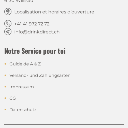
6130 Willisau
Localisation et horaires d’ouverture
+41 41 972 72 72
info@drinkdirect.ch
Notre Service pour toi
Guide de A à Z
Versand- und Zahlungsarten
Impressum
CG
Datenschutz