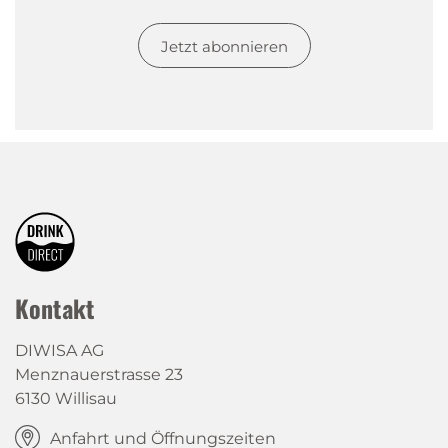
Jetzt abonnieren
Kontakt
DIWISA AG
Menznauerstrasse 23
6130 Willisau
Anfahrt und Öffnungszeiten