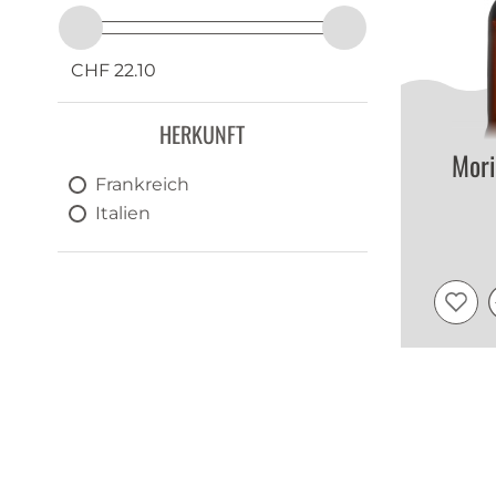
CHF 22.10
HERKUNFT
Mori
Frankreich
Italien