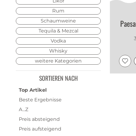
Likör
Rum
Schaumweine
Paesa
Tequila & Mezcal
Vodka
Whisky
weitere Kategorien
SORTIEREN NACH
Top Artikel
Beste Ergebnisse
A...Z
Preis absteigend
Preis aufsteigend