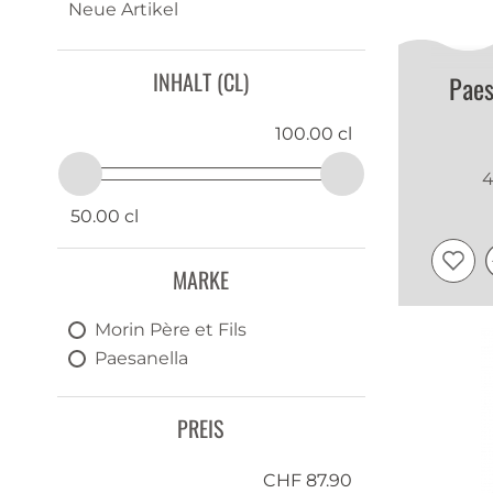
Neue Artikel
INHALT (CL)
Paes
100.00 cl
4
50.00 cl
MARKE
Morin Père et Fils
Paesanella
PREIS
CHF 87.90