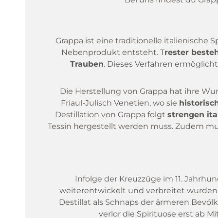
Grappa ist eine traditionelle italienische S
Nebenprodukt entsteht. T
rester beste
Trauben
. Dieses Verfahren ermöglich
Die Herstellung von Grappa hat ihre Wur
Friaul-Julisch Venetien, wo sie
historisc
Destillation von Grappa folgt
strengen it
Tessin hergestellt werden muss. Zudem muss 
Infolge der Kreuzzüge im 11. Jahrhun
weiterentwickelt und verbreitet wurden
Destillat als Schnaps der ärmeren Bevö
verlor die Spirituose erst ab 