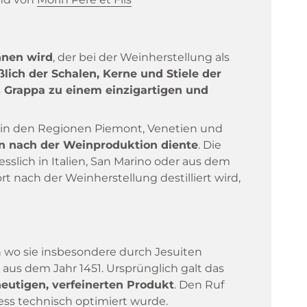
nnen wird
, der bei der Weinherstellung als
ich der Schalen, Kerne und Stiele der
s
Grappa zu einem einzigartigen und
re in den Regionen Piemont, Venetien und
en nach der Weinproduktion diente
. Die
iesslich in Italien, San Marino oder aus dem
t nach der Weinherstellung destilliert wird,
en wo sie insbesondere durch Jesuiten
us dem Jahr 1451. Ursprünglich galt das
heutigen, verfeinerten Produkt
. Den Ruf
zess technisch optimiert wurde.