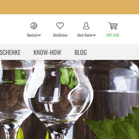
Deutsch
Merklisten
Mein Konto
CHF 0.00
SCHENKE
KNOW-HOW
BLOG