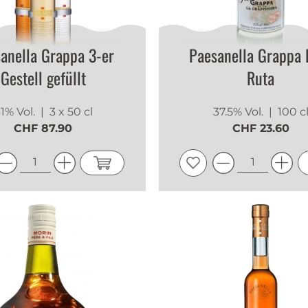
anella Grappa 3-er
Paesanella Grappa 
Gestell gefüllt
Ruta
1% Vol.
| 3 x 50 cl
37.5% Vol.
| 100 c
CHF 87.90
CHF 23.60