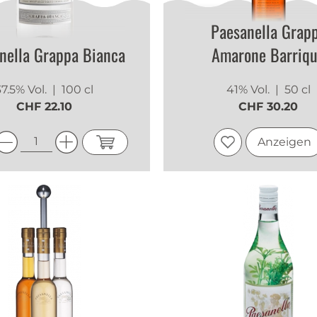
Paesanella Grap
nella Grappa Bianca
Amarone Barriq
37.5% Vol.
| 100 cl
41% Vol.
| 50 cl
CHF 22.10
CHF 30.20
Anzeigen