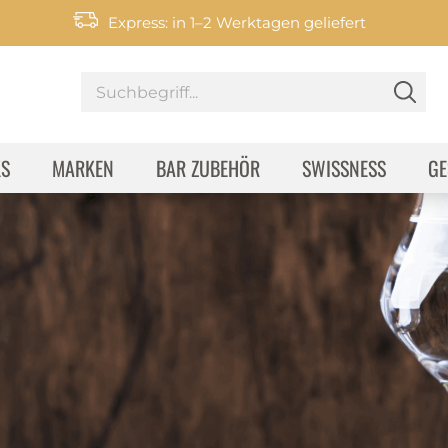
Express: in 1–2 Werktagen geliefert
KS
MARKEN
BAR ZUBEHÖR
SWISSNESS
GE