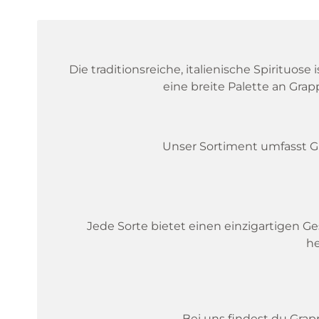
Die traditionsreiche, italienische Spirituose 
eine breite Palette an Grap
Unser Sortiment umfasst Gr
Jede Sorte bietet einen einzigartigen G
he
Bei uns findest du Gra