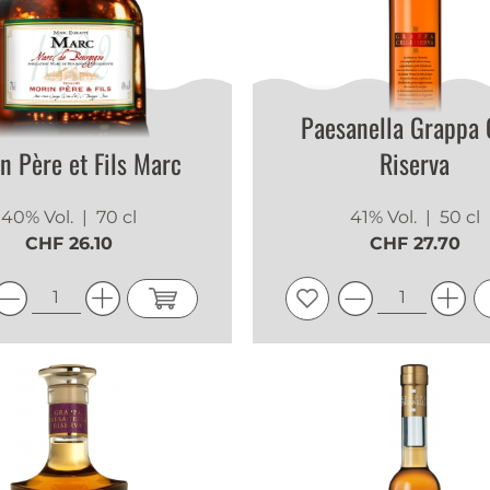
Paesanella Grappa 
n Père et Fils Marc
Riserva
40% Vol.
| 70 cl
41% Vol.
| 50 cl
CHF 26.10
CHF 27.70