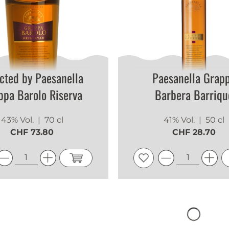
cted by Paesanella
Paesanella Grap
ppa Barolo Riserva
Barbera Barriqu
43% Vol.
| 70 cl
41% Vol.
| 50 cl
CHF 73.80
CHF 28.70