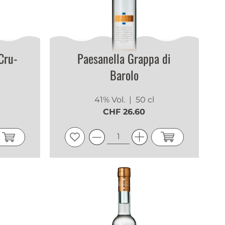
Cru-
Paesanella Grappa di
Barolo
41% Vol.
| 50 cl
CHF 26.60