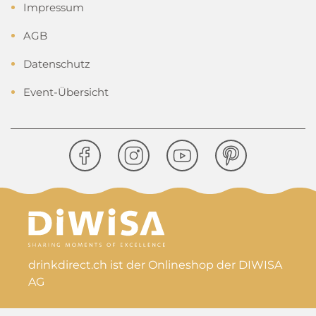
Impressum
AGB
Datenschutz
Event-Übersicht
drinkdirect.ch ist der Onlineshop der DIWISA
AG