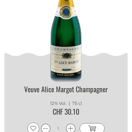
Veuve Alice Margot Champagner
12% Vol.
| 75 cl
CHF 30.10