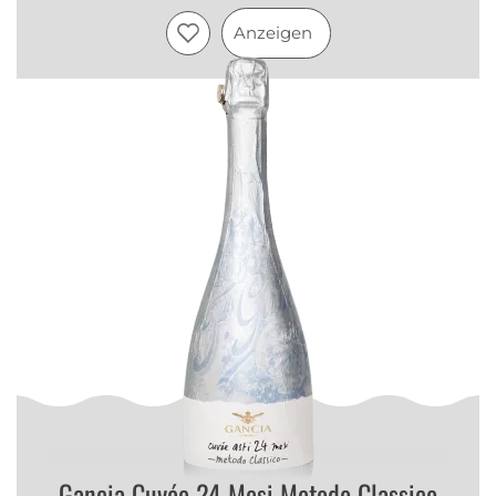
Anzeigen
Gancia Cuvée 24 Mesi Metodo Classico