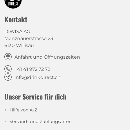
Kontakt
DIWISA AG
Menznauerstrasse 23
6130 Willisau
Anfahrt und Öffnungszeiten
+41 41 972 72 72
info@drinkdirect.ch
Unser Service für dich
Hilfe von A-Z
Versand- und Zahlungsarten