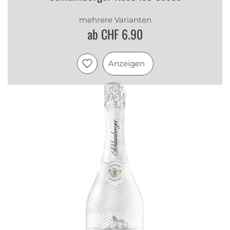
mehrere Varianten
ab CHF 6.90
Anzeigen