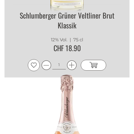
Schlumberger Grüner Veltliner Brut
Klassik
12% Vol.
| 75 cl
CHF 18.90