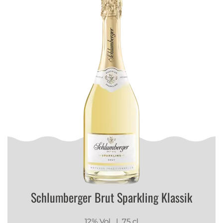
Schlumberger Brut Sparkling Klassik
12% Vol.
| 75 cl