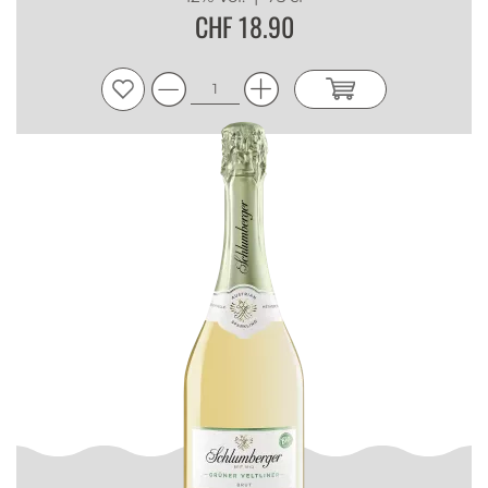
CHF 18.90