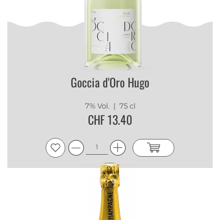
Goccia d'Oro Hugo
7% Vol.
| 75 cl
CHF 13.40