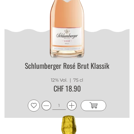
Schlumberger Rosé Brut Klassik
12% Vol.
| 75 cl
CHF 18.90