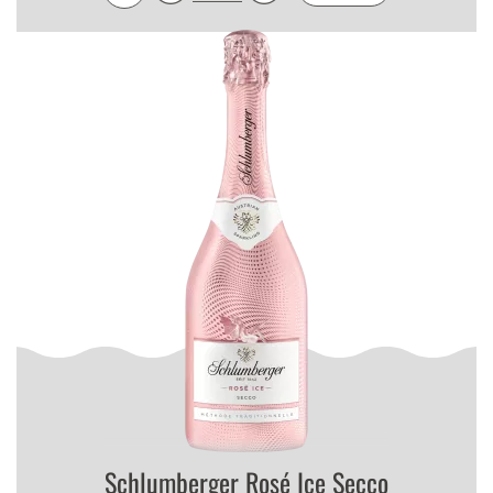
Schlumberger Rosé Ice Secco