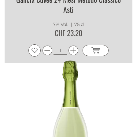
Asti
7% Vol.
| 75 cl
CHF 23.20