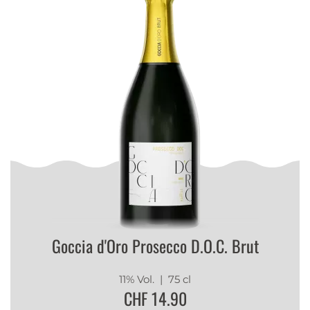
Goccia d'Oro Prosecco D.O.C. Brut
11% Vol.
| 75 cl
CHF 14.90