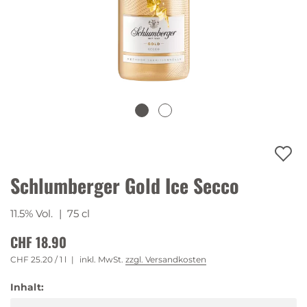
Schlumberger Gold Ice Secco
11.5% Vol.
| 75 cl
CHF 18.90
CHF 25.20
/ 1 l
inkl. MwSt.
zzgl. Versandkosten
Inhalt: