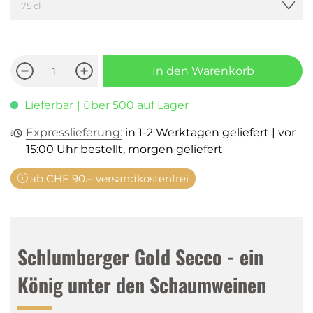
In den Warenkorb
Lieferbar
| über 500 auf Lager
Expresslieferung:
in 1-2 Werktagen geliefert | vor
15:00 Uhr bestellt, morgen geliefert
ab CHF 90.– versandkostenfrei
Schlumberger Gold Secco - ein
König unter den Schaumweinen