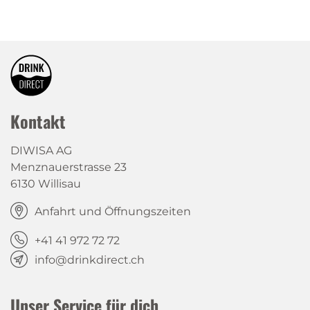
Kontakt
DIWISA AG
Menznauerstrasse 23
6130 Willisau
Anfahrt und Öffnungszeiten
+41 41 972 72 72
info@drinkdirect.ch
Unser Service für dich