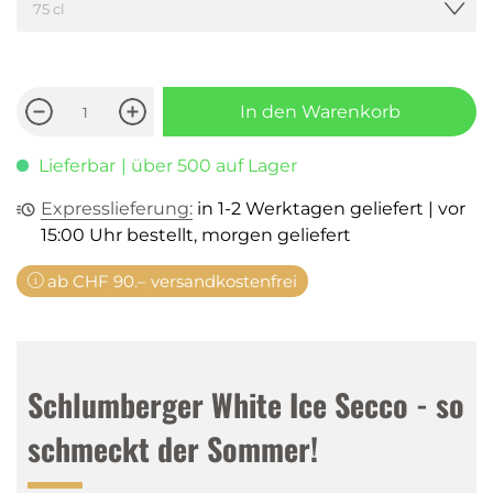
In den Warenkorb
Lieferbar
| über 500 auf Lager
Expresslieferung:
in 1-2 Werktagen geliefert | vor
15:00 Uhr bestellt, morgen geliefert
ab CHF 90.– versandkostenfrei
Schlumberger White Ice Secco - so
schmeckt der Sommer!