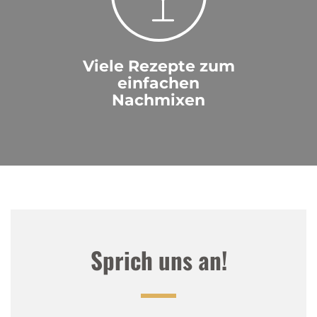
Viele Rezepte zum
einfachen
Nachmixen
Sprich uns an!