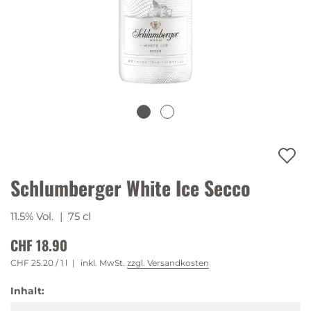
Schlumberger White Ice Secco
11.5% Vol.
| 75 cl
CHF 18.90
CHF 25.20
/ 1 l
inkl. MwSt.
zzgl. Versandkosten
Inhalt: