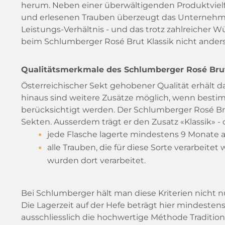
herum. Neben einer überwältigenden Produktvielf
und erlesenen Trauben überzeugt das Unternehmen
Leistungs-Verhältnis - und das trotz zahlreicher
beim Schlumberger Rosé Brut Klassik nicht anders
Qualitätsmerkmale des Schlumberger Rosé Brut
Österreichischer Sekt gehobener Qualität erhält d
hinaus sind weitere Zusätze möglich, wenn bestim
berücksichtigt werden. Der Schlumberger Rosé Br
Sekten. Ausserdem trägt er den Zusatz «Klassik» -
jede Flasche lagerte mindestens 9 Monate a
alle Trauben, die für diese Sorte verarbeit
wurden dort verarbeitet.
Bei Schlumberger hält man diese Kriterien nicht nur
Die Lagerzeit auf der Hefe beträgt hier mindesten
ausschliesslich die hochwertige Méthode Tradition