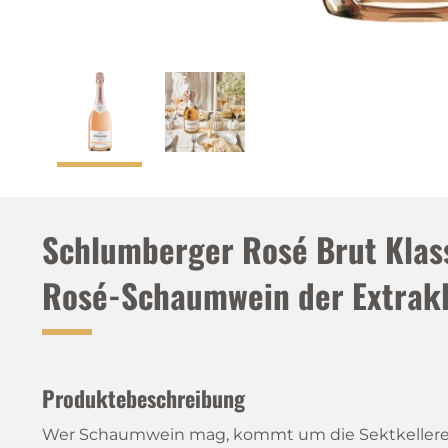
Schlumberger Rosé Brut Klass
Rosé-Schaumwein der Extrak
Produktebeschreibung
Wer Schaumwein mag, kommt um die Sektkellerei