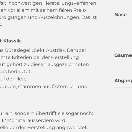
alt, hochwertigen Herstellungsverfahren
 vor allem mit seinem fairen Preis-
Nase
:
 Würdigungen und Auszeichnungen. Das ist
.
 Klassik
as Gütesiegel «Sekt Austria». Darüber
Gaume
mte Kriterien bei der Herstellung
ut gehört zu diesen ausgezeichneten
 das bedeutet,
uf der Hefe,
Abgan
et wurden, stammen aus Österreich und
 ein, sondern übertrifft sie sogar noch:
s 12 Monate, ausserdem wird
elle bei der Herstellung angewendet.