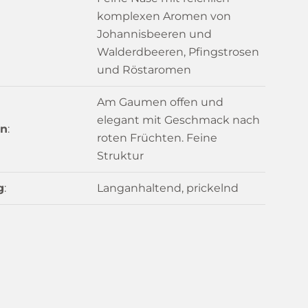
komplexen Aromen von
Johannisbeeren und
Walderdbeeren, Pfingstrosen
und Röstaromen
Am Gaumen offen und
elegant mit Geschmack nach
n
:
roten Früchten. Feine
Struktur
g
:
Langanhaltend, prickelnd