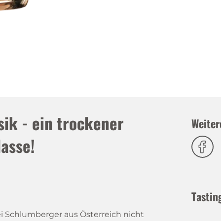
ik - ein trockener
Weiter
lasse!
Tastin
 Schlumberger aus Österreich nicht