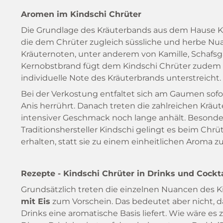
Aromen im Kindschi Chrüter
Die Grundlage des Kräuterbands aus dem Hause K
die dem Chrüter zugleich süssliche und herbe N
Kräuternoten, unter anderem von Kamille, Schafsg
Kernobstbrand fügt dem Kindschi Chrüter zudem e
individuelle Note des Kräuterbrands unterstreicht.
Bei der Verkostung entfaltet sich am Gaumen sofo
Anis herrührt. Danach treten die zahlreichen Krä
intensiver Geschmack noch lange anhält. Besond
Traditionshersteller Kindschi gelingt es beim Chr
erhalten, statt sie zu einem einheitlichen Aroma 
Rezepte - Kindschi Chrüter in Drinks und Cockta
Grundsätzlich treten die einzelnen Nuancen des K
mit Eis
zum Vorschein. Das bedeutet aber nicht, da
Drinks eine aromatische Basis liefert. Wie wäre e