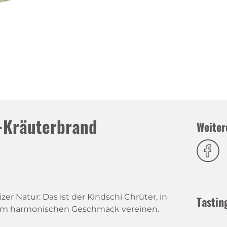
s-Kräuterbrand
Weiter
izer Natur: Das ist der Kindschi Chrüter, in
Tastin
inem harmonischen Geschmack vereinen.