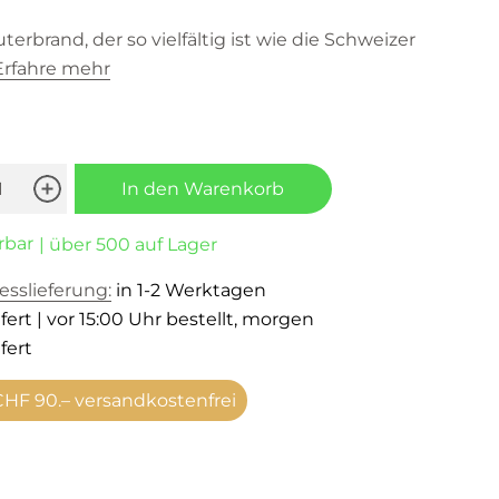
uterbrand, der so vielfältig ist wie die Schweizer
Erfahre mehr
In den Warenkorb
rbar
| über 500 auf Lager
esslieferung:
in 1-2 Werktagen
fert | vor 15:00 Uhr bestellt, morgen
fert
HF 90.– versandkostenfrei