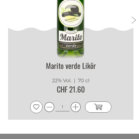
Marito verde Likör
22% Vol.
| 70 cl
CHF 21.60