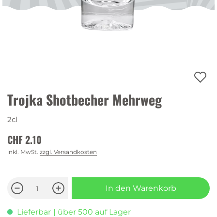
Trojka Shotbecher Mehrweg
2cl
CHF 2.10
inkl. MwSt.
zzgl. Versandkosten
In den Warenkorb
Lieferbar
| über 500 auf Lager