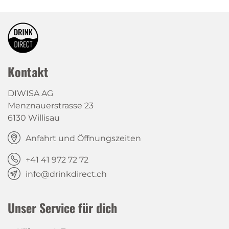
Kontakt
DIWISA AG
Menznauerstrasse 23
6130 Willisau
Anfahrt und Öffnungszeiten
+41 41 972 72 72
info@drinkdirect.ch
Unser Service für dich