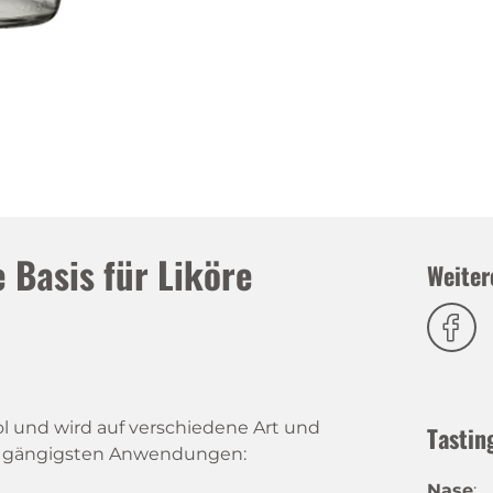
e Basis für Liköre
Weiter
ohol und wird auf verschiedene Art und
Tastin
die gängigsten Anwendungen:
Nase
: