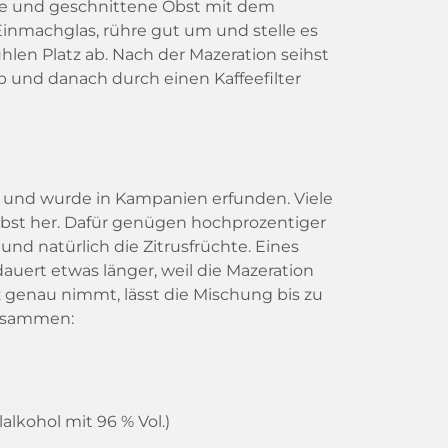
te und geschnittene Obst mit dem
inmachglas, rühre gut um und stelle es
len Platz ab. Nach der Mazeration seihst
b und danach durch einen Kaffeefilter
en und wurde in Kampanien erfunden. Viele
elbst her. Dafür genügen hochprozentiger
und natürlich die Zitrusfrüchte. Eines
auert etwas länger, weil die Mazeration
z genau nimmt, lässt die Mischung bis zu
zusammen:
lalkohol mit 96 % Vol.)