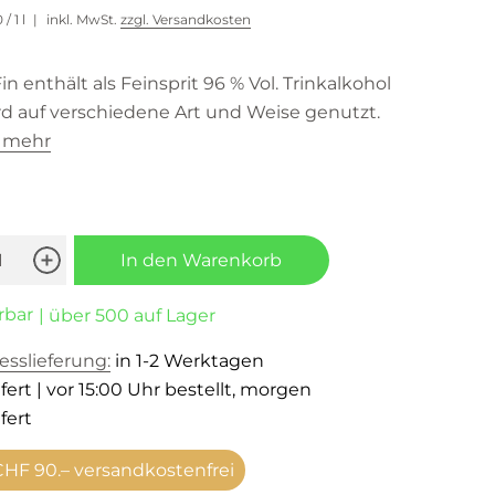
0
/ 1 l
inkl. MwSt.
zzgl. Versandkosten
in enthält als Feinsprit 96 % Vol. Trinkalkohol
d auf verschiedene Art und Weise genutzt.
e mehr
In den Warenkorb
rbar
| über 500 auf Lager
esslieferung:
in 1-2 Werktagen
fert | vor 15:00 Uhr bestellt, morgen
fert
HF 90.– versandkostenfrei