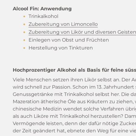
Alcool Fin: Anwendung
Trinkalkohol
Zubereitung von Limoncello
Zubereitung von Likör und diversen Geiste
Einlegen von Obst und Früchten
Herstellung von Tinkturen
Hochprozentiger Alkohol als Basis für feine süs
Viele Menschen setzen ihren Likör selbst an. Der A
wird schnell zur Passion. Schon im 13. Jahrhundert 
Genussgetränke mit Trinkalkohol selbst her. Die da
Mazeration ätherische Öle aus Kräutern zu ziehen, 
chinesische Medizin wendet solche Verfahren übri
als auch Liköre mit Trinkalkohol herzustellen? Dam
Vermögende leisten, denn der dafür nötige Zucker 
der Zeit geändert hat, ebnete den Weg für eine viel