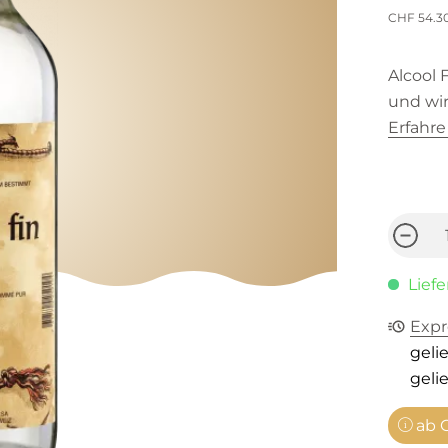
CHF 54.3
Alcool F
und wir
Erfahr
Liefe
Expr
gelie
gelie
ab C