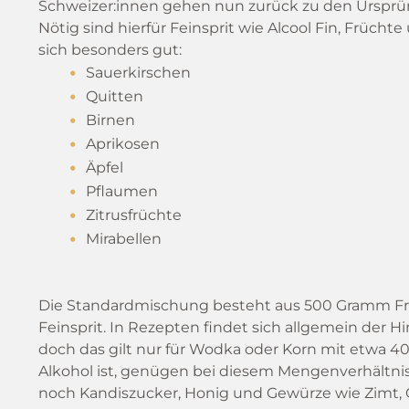
Schweizer:innen gehen nun zurück zu den Ursprüng
Nötig sind hierfür Feinsprit wie Alcool Fin, Früch
sich besonders gut:
Sauerkirschen
Quitten
Birnen
Aprikosen
Äpfel
Pflaumen
Zitrusfrüchte
Mirabellen
Die Standardmischung besteht aus 500 Gramm Frü
Feinsprit. In Rezepten findet sich allgemein der Hi
doch das gilt nur für Wodka oder Korn mit etwa 40
Alkohol ist, genügen bei diesem Mengenverhältnis
noch Kandiszucker, Honig und Gewürze wie Zimt, C