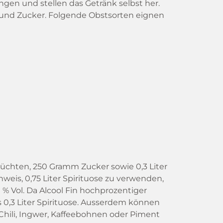
en und stellen das Getränk selbst her.
te und Zucker. Folgende Obstsorten eignen
chten, 250 Gramm Zucker sowie 0,3 Liter
nweis, 0,75 Liter Spirituose zu verwenden,
 % Vol. Da Alcool Fin hochprozentiger
 0,3 Liter Spirituose. Ausserdem können
hili, Ingwer, Kaffeebohnen oder Piment