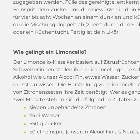
zugegeben werden. Fülle das gereinigte, entkern
Feinsprit, dem Zucker und den Gewürzen in dein E
für vier bis acht Wochen an einem dunklen und küh
du die Mischung doppelt ab (zuerst durch den Sie
oder ein Küchentuch). Fertig ist dein Likör!
Wie gelingt ein Limoncello?
Der Limoncello-Klassiker basiert auf Zitrusfrücht
Schweizer:innen stellen ihren Limoncello gerne s
Alkohol wie unser Alcool Fin, etwas Wasser, Zucker 
musst du wissen: Die Herstellung von Limoncello d
von Zitronenzesten ihre Zeit benötigt. Wer es gan
zwei Monate stehen. Gib die folgenden Zutaten 
sieben unbehandelte Zitronen
75 cl Wasser
550 g Zucker
50 cl Feinsprit (unseren Alcool Fin als Neutra