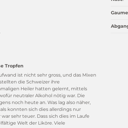
Gaume
Abgan
n
se Tropfen
ufwand ist nicht sehr gross, und das Mixen
stellten die Schweizer ihre
maligen Heiler hatten gelernt, mittels
wofür neutraler Alkohol nötig war. Die
gens noch heute an. Was lag also näher,
als konnten sich dies allerdings nur
war sehr teuer. Dass sich dies im Laufe
fältige Welt der Liköre. Viele