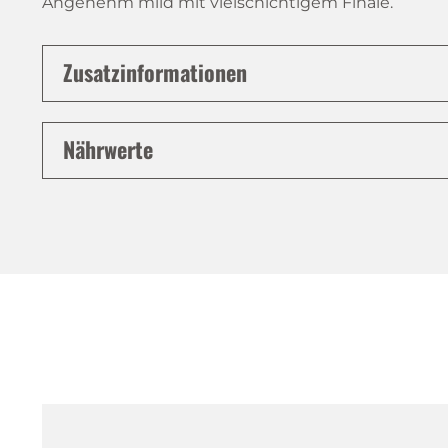
Angenehm mild mit vielschichtigem Finale.
Zusatzinformationen
Nährwerte