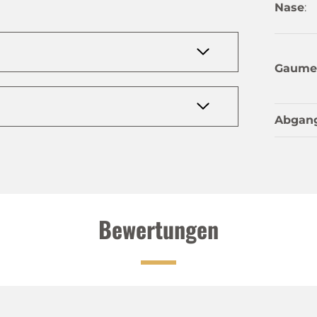
Nase
:
Gaume
Abgan
Bewertungen