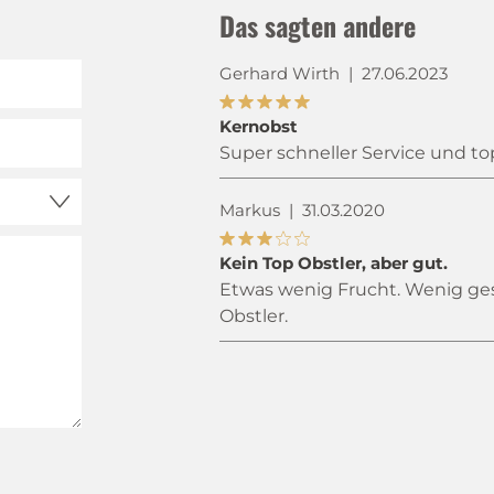
Das sagten andere
Gerhard Wirth
|
27.06.2023
Kernobst
Super schneller Service und to
Markus
|
31.03.2020
Kein Top Obstler, aber gut.
Etwas wenig Frucht. Wenig ges
Obstler.