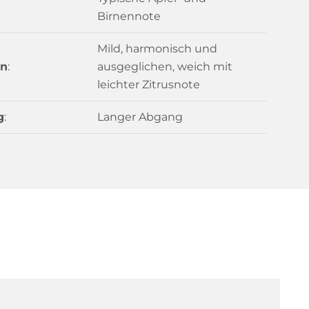
Birnennote
Mild, harmonisch und
n
:
ausgeglichen, weich mit
leichter Zitrusnote
g
:
Langer Abgang