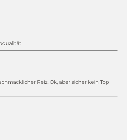
pqualität
chmacklicher Reiz. Ok, aber sicher kein Top