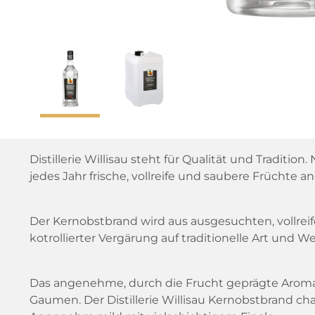
Distillerie Willisau steht für Qualität und Traditio
jedes Jahr frische, vollreife und saubere Früchte an
Der Kernobstbrand wird aus ausgesuchten, vollrei
kotrollierter Vergärung auf traditionelle Art und Wei
Das angenehme, durch die Frucht geprägte Aroma
Gaumen. Der Distillerie Willisau Kernobstbrand cha