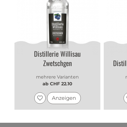
Distillerie Willisau
Zwetschgen
Disti
mehrere Varianten
ab CHF 22.10
Anzeigen