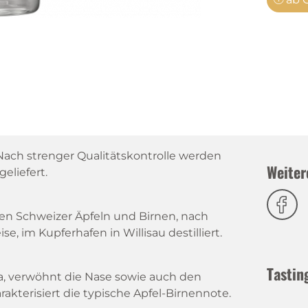
n. Nach strenger Qualitätskontrolle werden
Weiter
geliefert.
fen Schweizer Äpfeln und Birnen, nach
se, im Kupferhafen in Willisau destilliert.
Tastin
, verwöhnt die Nase sowie auch den
rakterisiert die typische Apfel-Birnennote.