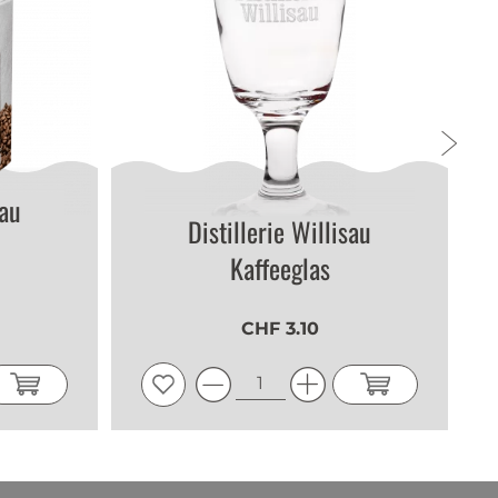
sau
Distillerie Willisau
Kaffeeglas
CHF 3.10