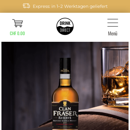
Express: in 1–2 Werktagen geliefert
Menü
CHF 0.00