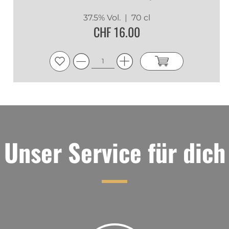
37.5% Vol.
| 70 cl
CHF 16.00
Unser Service für dich