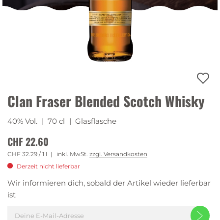
Clan Fraser Blended Scotch Whisky
40% Vol.
| 70 cl
| Glasflasche
CHF 22.60
CHF 32.29
/ 1 l
inkl. MwSt.
zzgl. Versandkosten
Derzeit nicht lieferbar
Wir informieren dich, sobald der Artikel wieder lieferbar
ist