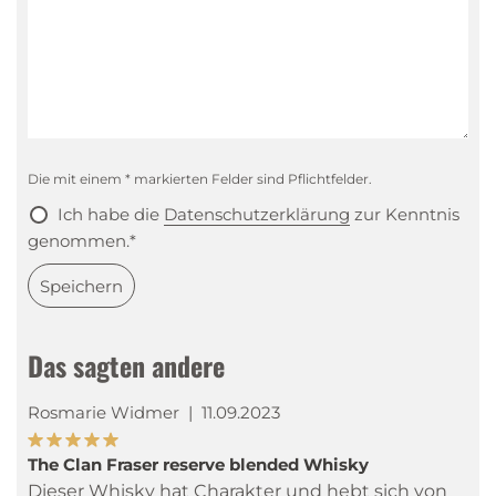
Die mit einem * markierten Felder sind Pflichtfelder.
Ich habe die
Datenschutzerklärung
zur Kenntnis
genommen.*
Speichern
Das sagten andere
Rosmarie Widmer
|
11.09.2023
The Clan Fraser reserve blended Whisky
Dieser Whisky hat Charakter und hebt sich von