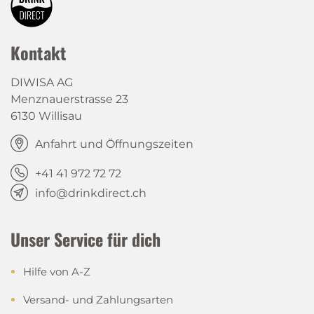
Kontakt
DIWISA AG
Menznauerstrasse 23
6130 Willisau
Anfahrt und Öffnungszeiten
+41 41 972 72 72
info@drinkdirect.ch
Unser Service für dich
Hilfe von A-Z
Versand- und Zahlungsarten