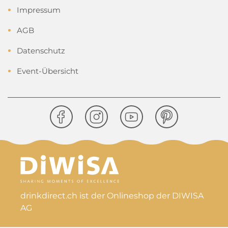
Impressum
AGB
Datenschutz
Event-Übersicht
drinkdirect.ch ist der Onlineshop der DIWISA
AG