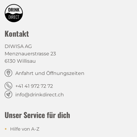
Kontakt
DIWISA AG
Menznauerstrasse 23
6130 Willisau
Anfahrt und Öffnungszeiten
+41 41 972 72 72
info@drinkdirect.ch
Unser Service für dich
Hilfe von A-Z