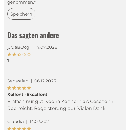
genommen.*
Speichern
Das sagten andere
jJQaBOcg
|
14.07.2026
1
1
Sebastian
|
06.12.2023
Xellent -Excellent
Einfach nur gut. Vodka Kennern als Geschenk
überreicht. Begeisterung pur. Vielen Dank
Claudia
|
14.07.2021