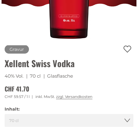
Gravur
Xellent Swiss Vodka
40% Vol.
| 70 cl
| Glasflasche
CHF 41.70
CHF 59.57
/ 1 l
inkl. MwSt.
zzgl. Versandkosten
Inhalt: