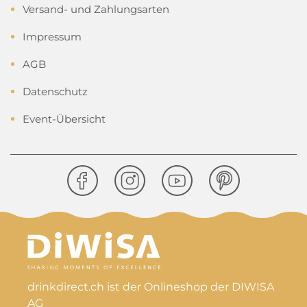
Versand- und Zahlungsarten
Impressum
AGB
Datenschutz
Event-Übersicht
drinkdirect.ch ist der Onlineshop der DIWISA
AG