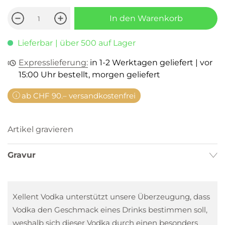
In den Warenkorb
Lieferbar
| über 500 auf Lager
Expresslieferung:
in 1-2 Werktagen geliefert | vor
15:00 Uhr bestellt, morgen geliefert
ab CHF 90.– versandkostenfrei
Artikel gravieren
Gravur
Xellent Vodka unterstützt unsere Überzeugung, dass
Vodka den Geschmack eines Drinks bestimmen soll,
weshalb sich dieser Vodka durch einen besonders