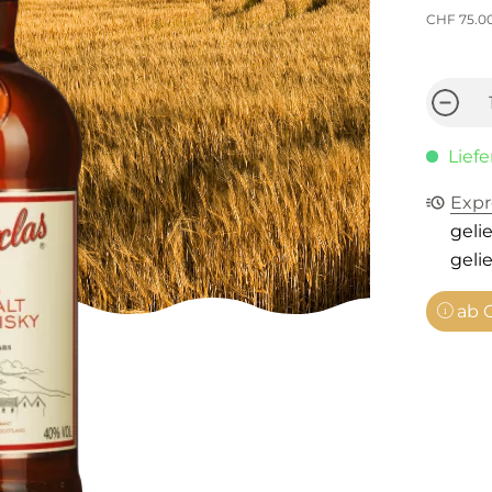
CHF 75.0
Liefe
Expr
gelie
gelie
ab C