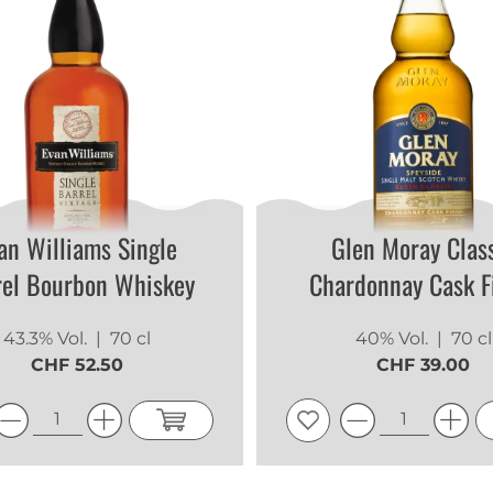
an Williams Single
Glen Moray Clas
rel Bourbon Whiskey
Chardonnay Cask F
43.3% Vol.
| 70 cl
40% Vol.
| 70 cl
CHF 52.50
CHF 39.00