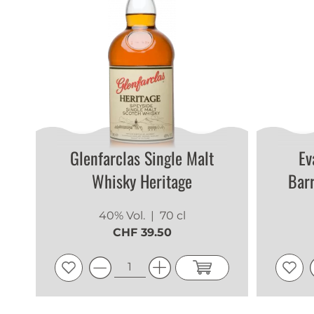
Glenfarclas Single Malt
Ev
Whisky Heritage
Bar
40% Vol.
| 70 cl
CHF 39.50