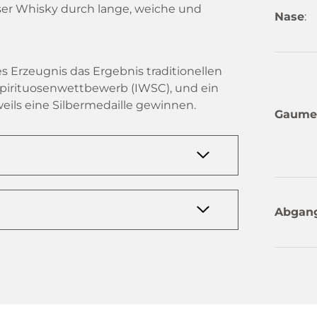
ser Whisky durch lange, weiche und
Nase
:
ses Erzeugnis das Ergebnis traditionellen
pirituosenwettbewerb (IWSC), und ein
eils eine Silbermedaille gewinnen.
Gaume
Abgan