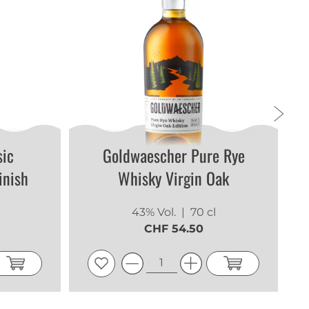
sic
Goldwaescher Pure Rye
inish
Whisky Virgin Oak
43% Vol.
| 70 cl
CHF 54.50