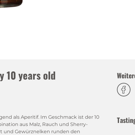
y 10 years old
Weiter
gend als Aperitif. Im Geschmack ist der 10
Tastin
bination aus Malz, Rauch und Sherry-
Zimt und Gewürznelken runden den