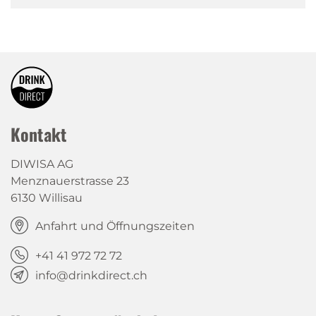
Kontakt
DIWISA AG
Menznauerstrasse 23
6130 Willisau
Anfahrt und Öffnungszeiten
+41 41 972 72 72
info@drinkdirect.ch