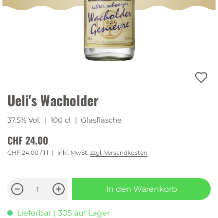
Ueli's Wacholder
37.5% Vol.
| 100 cl
| Glasflasche
CHF 24.00
CHF 24.00
/ 1 l
inkl. MwSt.
zzgl. Versandkosten
In den Warenkorb
Lieferbar
| 305 auf Lager