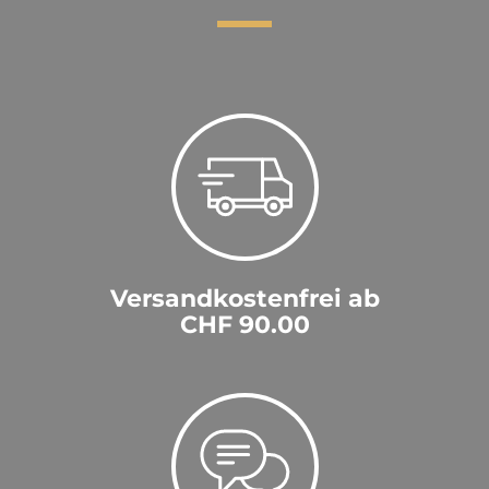
service de livraison impeccable
Walter
|
29.11.2019
einfache Bestellung, sehr rasche Lieferung, gutes
Produkt
Versandkostenfrei ab
CHF 90.00