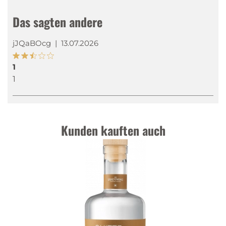
Das sagten andere
jJQaBOcg
|
13.07.2026
1
1
Kunden kauften auch