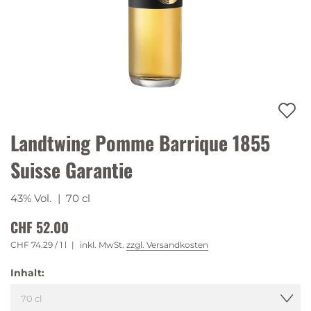
Landtwing Pomme Barrique 1855
Suisse Garantie
43% Vol.
| 70 cl
CHF 52.00
CHF 74.29
/ 1 l
inkl. MwSt.
zzgl. Versandkosten
Inhalt: