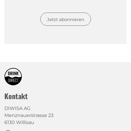
Jetzt abonnieren
Kontakt
DIWISA AG
Menznauerstrasse 23
6130 Willisau