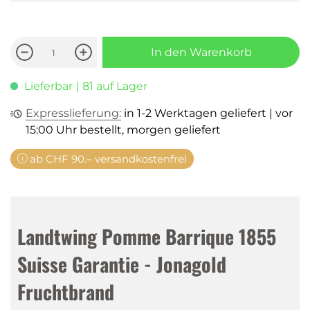
In den Warenkorb
Lieferbar
| 81 auf Lager
Expresslieferung:
in 1-2 Werktagen geliefert | vor
15:00 Uhr bestellt, morgen geliefert
ab CHF 90.– versandkostenfrei
Landtwing Pomme Barrique 1855
Suisse Garantie - Jonagold
Fruchtbrand