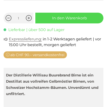
In den Warenkorb
Lieferbar
| über 500 auf Lager
Expresslieferung:
in 1-2 Werktagen geliefert | vor
15:00 Uhr bestellt, morgen geliefert
ab CHF 90.– versandkostenfrei
Der Distillerie Willisau Buurebrand Birne ist ein
Destillat aus vollreifen Gelbmöstler Birnen, von
Schweizer Hochstamm-Bäumen. Unverdünnt und
unfiltriert.