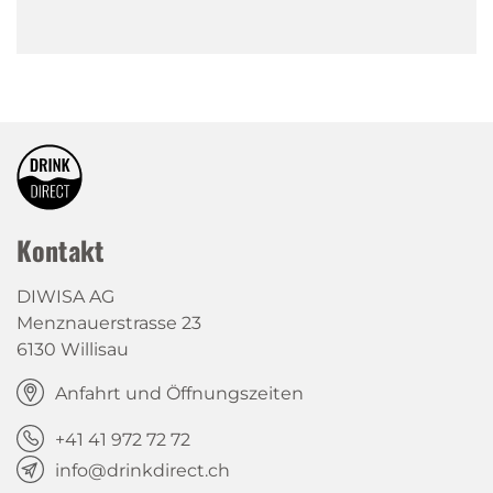
Kontakt
DIWISA AG
Menznauerstrasse 23
6130 Willisau
Anfahrt und Öffnungszeiten
+41 41 972 72 72
info@drinkdirect.ch