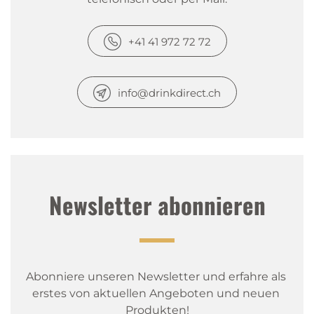
Eberli
|
08.05.2020
+41 41 972 72 72
Stroh Original
Très bien rapide?
info@drinkdirect.ch
Newsletter abonnieren
Abonniere unseren Newsletter und erfahre als 
erstes von aktuellen Angeboten und neuen 
Produkten!