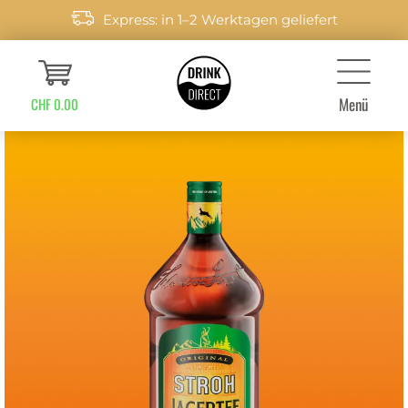
Express: in 1–2 Werktagen geliefert
Menü
CHF 0.00