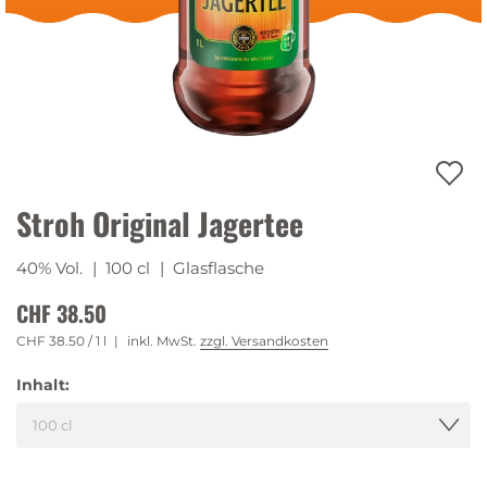
Stroh Original Jagertee
40% Vol.
| 100 cl
| Glasflasche
CHF 38.50
CHF 38.50
/ 1 l
inkl. MwSt.
zzgl. Versandkosten
Inhalt: