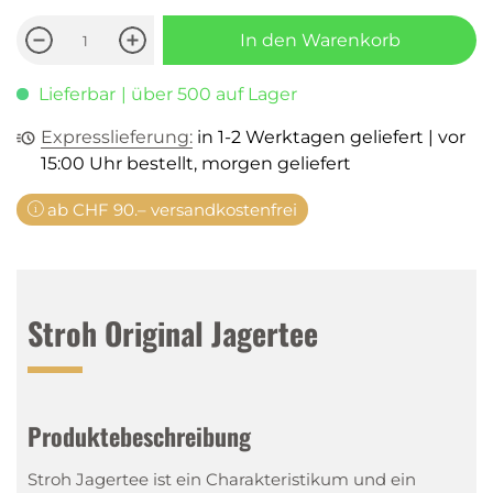
In den Warenkorb
Lieferbar
| über 500 auf Lager
Expresslieferung:
in 1-2 Werktagen geliefert | vor
15:00 Uhr bestellt, morgen geliefert
ab CHF 90.– versandkostenfrei
Stroh Original Jagertee
Produktebeschreibung
Stroh Jagertee ist ein Charakteristikum und ein