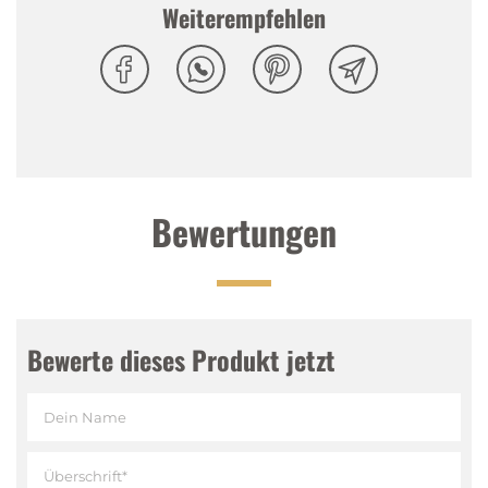
Vanillenoten, Zimt und Nelken
Weiterempfehlen
Abgang
:
Süsslich
Bewertungen
Bewerte dieses Produkt jetzt