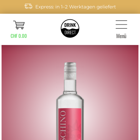
Express: in 1–2 Werktagen geliefert
Menü
CHF 0.00