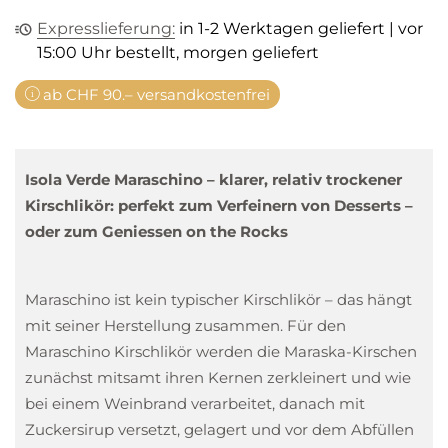
Expresslieferung:
in 1-2 Werktagen geliefert | vor
15:00 Uhr bestellt, morgen geliefert
ab CHF 90.– versandkostenfrei
Isola Verde Maraschino – klarer, relativ trockener
Kirschlikör: perfekt zum Verfeinern von Desserts –
oder zum Geniessen on the Rocks
Maraschino ist kein typischer Kirschlikör – das hängt
mit seiner Herstellung zusammen. Für den
Maraschino Kirschlikör werden die Maraska-Kirschen
zunächst mitsamt ihren Kernen zerkleinert und wie
bei einem Weinbrand verarbeitet, danach mit
Zuckersirup versetzt, gelagert und vor dem Abfüllen