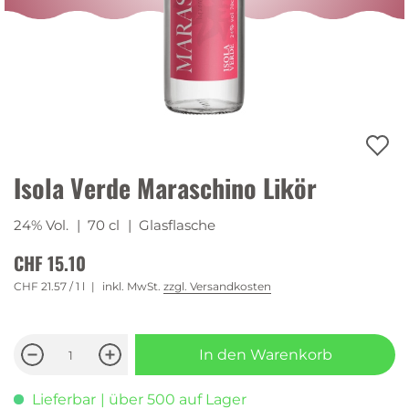
Isola Verde Maraschino Likör
24% Vol.
| 70 cl
| Glasflasche
CHF 15.10
CHF 21.57
/ 1 l
inkl. MwSt.
zzgl. Versandkosten
In den Warenkorb
Lieferbar
| über 500 auf Lager