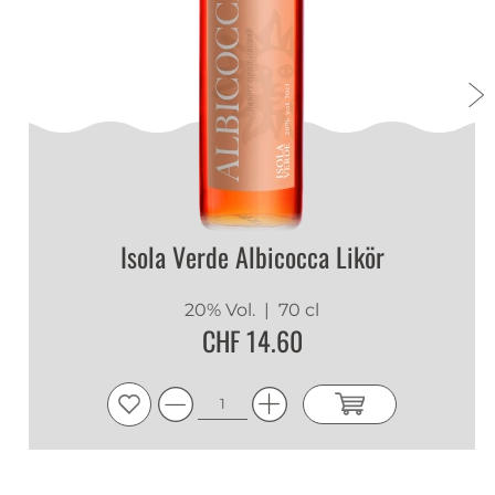
Isola Verde Albicocca Likör
20% Vol.
| 70 cl
CHF 14.60