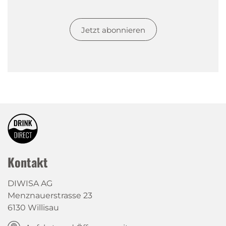
Jetzt abonnieren
Kontakt
DIWISA AG
Menznauerstrasse 23
6130 Willisau