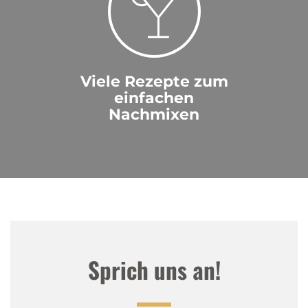
Viele Rezepte zum
einfachen
Nachmixen
Sprich uns an!