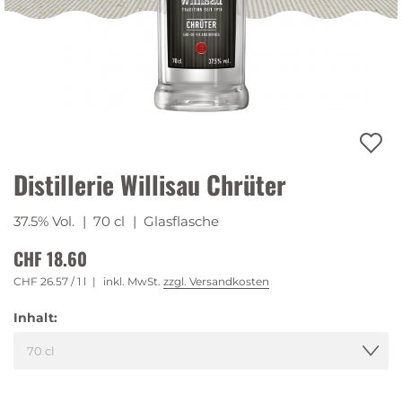
Distillerie Willisau Chrüter
37.5% Vol.
| 70 cl
| Glasflasche
CHF 18.60
CHF 26.57
/ 1 l
inkl. MwSt.
zzgl. Versandkosten
Inhalt: