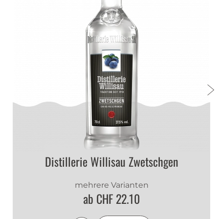
sehr gut
Einwandfreier schneller Ablauf jederzeit wieder
Distillerie Willisau Zwetschgen
mehrere Varianten
ab CHF 22.10