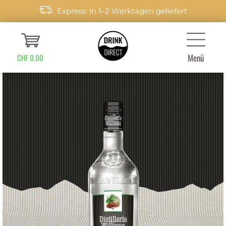
Express: in 1–2 Werktagen geliefert
Menü
CHF 0.00