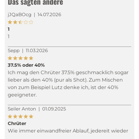
Das sagten andere
jJQaBOcg
|
14.07.2026
1
1
Sepp
|
11.03.2026
37.5% oder 40%
Ich mag den Chrüter 37.5% geschmacklich sogar
lieber als den 40% (pur als Shot). Zum Mischen
von zum Beispiel Lutz denke ich, ist der 40%
geeigneter.
Seiler Anton
|
01.09.2025
Chrüter
Wie immer einwandfreier Ablauf, jedereit wieder