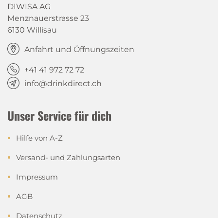
DIWISA AG
Menznauerstrasse 23
6130 Willisau
Anfahrt und Öffnungszeiten
+41 41 972 72 72
info@drinkdirect.ch
Unser Service für dich
Hilfe von A-Z
Versand- und Zahlungsarten
Impressum
AGB
Datenschutz