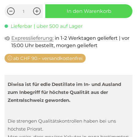
In den Warenkorb
Lieferbar
| über 500 auf Lager
Expresslieferung:
in 1-2 Werktagen geliefert | vor
15:00 Uhr bestellt, morgen geliefert
ab CHF 90.– versandkostenfrei
Diwisa ist für edle Destillate im In- und Ausland
zum Inbegriff für höchste Qualität aus der
Zentralschweiz geworden.
Die strengen Qualitätskontrollen haben bei uns
höchste Priorat.
Man weiss, dass gewisse Kräuter in ganz bestimmten