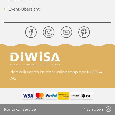
Event-Übersicht
drinkdirect.ch ist der Onlineshop der DIWISA
AG
Kontakt
Service
Nach oben