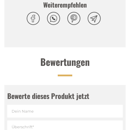
Kümmel sowie herbale Noten sind gut eingebunden,
Weiterempfehlen
die betonte Anisnote rundet alles harmonisch ab.
Abgang
:
Vielschichtig, anhaltend
Bewertungen
Bewerte dieses Produkt jetzt