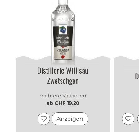
Distillerie Willisau
D
Zwetschgen
mehrere Varianten
ab CHF 19.20
Anzeigen