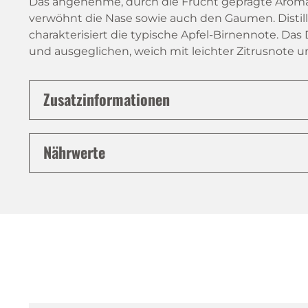
Das angenehme, durch die Frucht geprägte Aroma v
verwöhnt die Nase sowie auch den Gaumen. Distill
charakterisiert die typische Apfel-Birnennote. Das
und ausgeglichen, weich mit leichter Zitrusnote u
Zusatzinformationen
Nährwerte