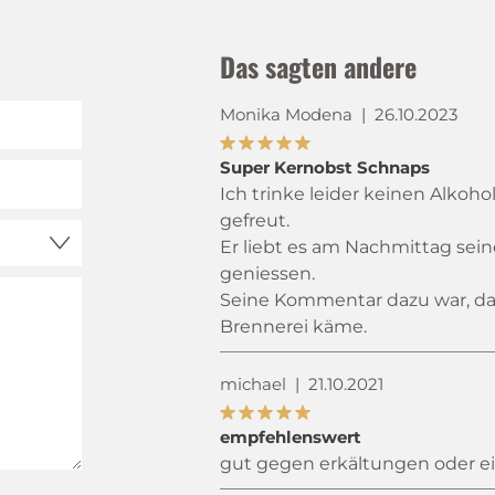
Das sagten andere
Monika Modena
|
26.10.2023
Super Kernobst Schnaps
Ich trinke leider keinen Alkoho
gefreut.
Er liebt es am Nachmittag sei
geniessen.
Seine Kommentar dazu war, das
Brennerei käme.
michael
|
21.10.2021
empfehlenswert
gut gegen erkältungen oder e