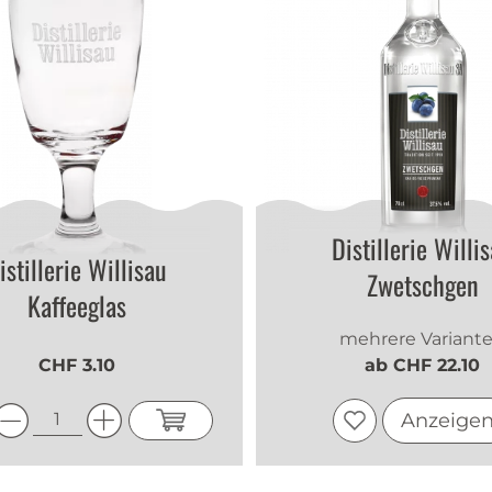
Distillerie Willi
istillerie Willisau
Zwetschgen
Kaffeeglas
mehrere Variant
CHF 3.10
ab CHF 22.10
Anzeige