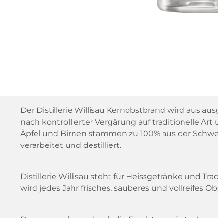
Der Distillerie Willisau Kernobstbrand wird aus a
nach kontrollierter Vergärung auf traditionelle Ar
Äpfel und Birnen stammen zu 100% aus der Schwe
verarbeitet und destilliert.
Distillerie Willisau steht für Heissgetränke und Tr
wird jedes Jahr frisches, sauberes und vollreifes Obs