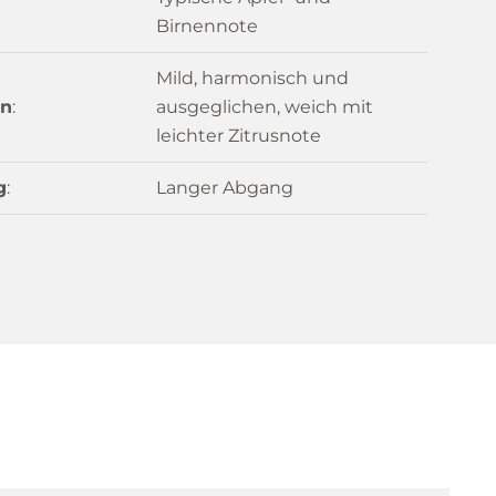
Birnennote
Mild, harmonisch und
n
:
ausgeglichen, weich mit
leichter Zitrusnote
g
:
Langer Abgang