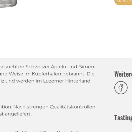
usgesuchten Schweizer Äpfeln und Birnen
Weiter
t und Weise im Kupferhafen gebrannt. Die
iz und werden im Luzerner Hinterland
adition. Nach strengen Qualitätskontrollen
t angeliefert.
Tastin