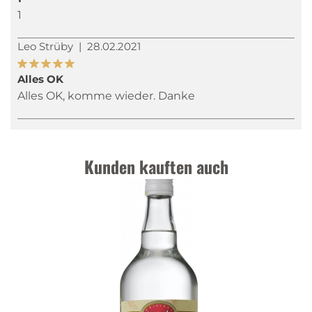
1
Leo Strüby
|
28.02.2021
Alles OK
Alles OK, komme wieder. Danke
Kunden kauften auch