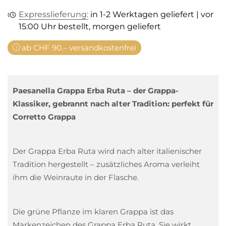
Expresslieferung:
in 1-2 Werktagen geliefert | vor
15:00 Uhr bestellt, morgen geliefert
ab CHF 90.– versandkostenfrei
Paesanella Grappa Erba Ruta – der Grappa-
Klassiker, gebrannt nach alter Tradition: perfekt für
Corretto Grappa
Der Grappa Erba Ruta wird nach alter italienischer
Tradition hergestellt – zusätzliches Aroma verleiht
ihm die Weinraute in der Flasche.
Die grüne Pflanze im klaren Grappa ist das
Markenzeichen des Grappa Erba Ruta. Sie wirkt