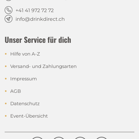
+41 41 972 72 72
info@drinkdirect.ch
Unser Service für dich
Hilfe von A-Z
Versand- und Zahlungsarten
Impressum
AGB
Datenschutz
Event-Übersicht