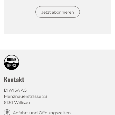
Jetzt abonnieren
Kontakt
DIWISA AG
Menznauerstrasse 23
6130 Willisau
Anfahrt und Öffnungszeiten