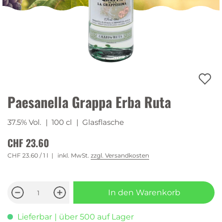
Paesanella Grappa Erba Ruta
37.5% Vol.
| 100 cl
| Glasflasche
CHF 23.60
CHF 23.60
/ 1 l
inkl. MwSt.
zzgl. Versandkosten
In den Warenkorb
Lieferbar
| über 500 auf Lager