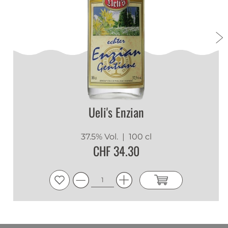
Ueli's Enzian
37.5% Vol.
| 100 cl
CHF 34.30