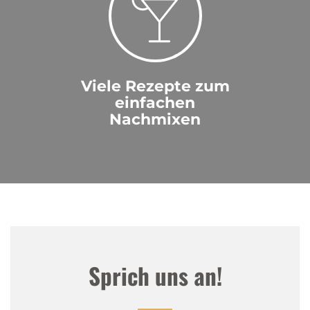
Viele Rezepte zum
einfachen
Nachmixen
Sprich uns an!