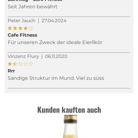
Seit Jahren bewährt
Peter Jauch
|
27.04.2024
Cafe Fitness
Für unseren Zweck der ideale Eierlîkör
Vinzenz Flury
|
06.11.2020
Rrr
Sandige Struktur im Mund. Viel zu süss
Kunden kauften auch