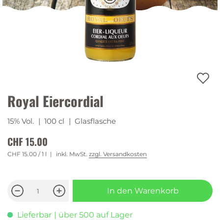
Royal Eiercordial
15% Vol.
| 100 cl
| Glasflasche
CHF 15.00
CHF 15.00
/ 1 l
inkl. MwSt.
zzgl. Versandkosten
In den Warenkorb
Lieferbar
| über 500 auf Lager