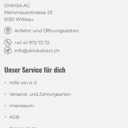
DIWISA AG
Menznauerstrasse 23
6130 Willisau
Anfahrt und Öffnungszeiten
+41 41 972 72 72
info@drinkdirect.ch
Unser Service für dich
Hilfe von A-Z
Versand- und Zahlungsarten
Impressum
AGB