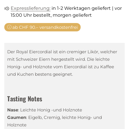
Expresslieferung:
in 1-2 Werktagen geliefert | vor
15:00 Uhr bestellt, morgen geliefert
ab CHF 90.– versandkostenfrei
Der Royal Eiercordial ist ein cremiger Likör, welcher
mit Schweizer Eiern hergestellt wird. Die leichte
Honig- und Holznote vom Eiercordial ist zu Kaffee
und Kuchen bestens geeignet.
Tasting Notes
Nase
:
Leichte Honig -und Holznote
Gaumen
:
Eigelb, Cremig, leichte Honig- und
Holznote