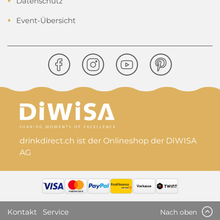
Datenschutz
Event-Übersicht
drinkdirect.ch ist der Onlineshop der DIWISA
AG
Kontakt
Service
Nach oben