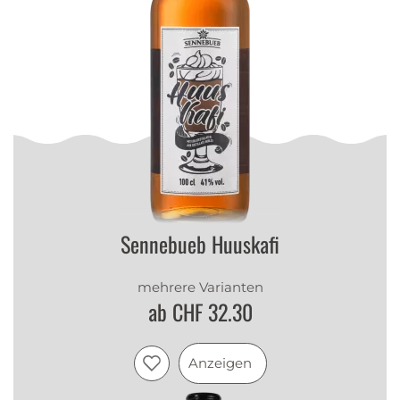
Sennebueb Huuskafi
mehrere Varianten
ab CHF 32.30
Anzeigen