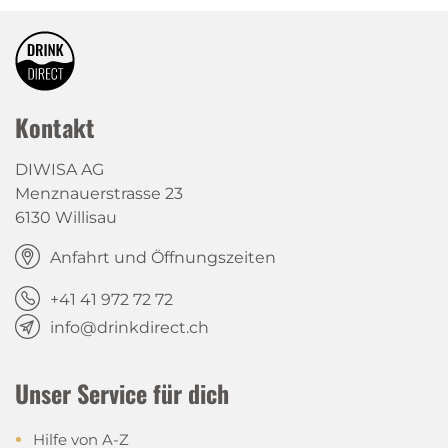
Kontakt
DIWISA AG
Menznauerstrasse 23
6130 Willisau
Anfahrt und Öffnungszeiten
+41 41 972 72 72
info@drinkdirect.ch
Unser Service für dich
Hilfe von A-Z