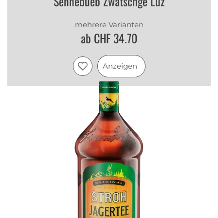
Sennebueb Zwätschge Luz
mehrere Varianten
ab CHF 34.70
Anzeigen