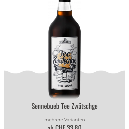
Sennebueb Tee Zwätschge
mehrere Varianten
ab CHF 33.80