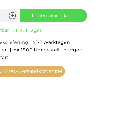
In den Warenkorb
rbar
| 96 auf Lager
esslieferung:
in 1-2 Werktagen
fert | vor 15:00 Uhr bestellt, morgen
fert
HF 90.– versandkostenfrei