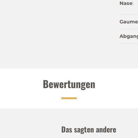
Nase
:
Gaume
Abgan
Bewertungen
Das sagten andere