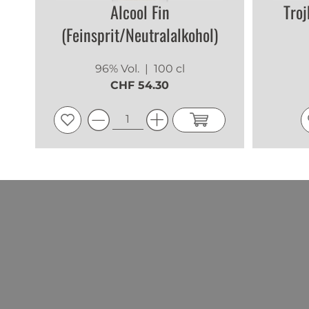
Alcool Fin
Troj
(Feinsprit/Neutralalkohol)
96% Vol.
| 100 cl
CHF 54.30