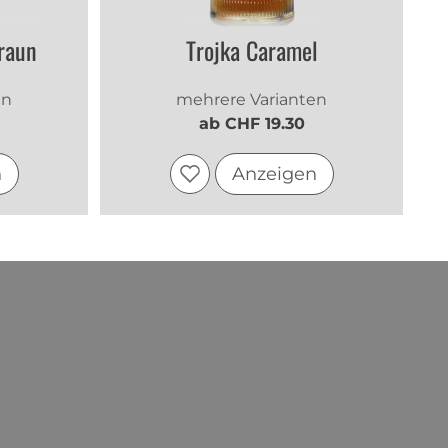
raun
Trojka Caramel
en
mehrere Varianten
ab CHF 19.30
n
Anzeigen