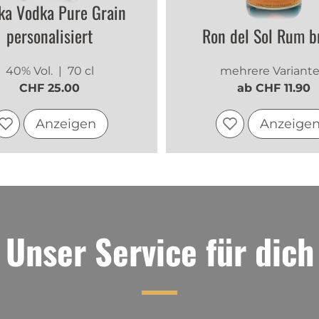
ka Vodka Pure Grain
personalisiert
Ron del Sol Rum b
40% Vol.
| 70 cl
mehrere Variant
CHF 25.00
ab CHF 11.90
Anzeigen
Anzeige
Unser Service für dich