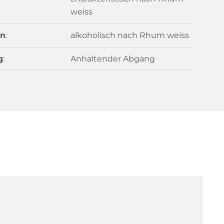
weiss
n
:
alkoholisch nach Rhum weiss
g
:
Anhaltender Abgang