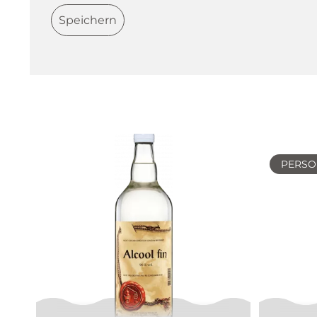
Speichern
PERSO